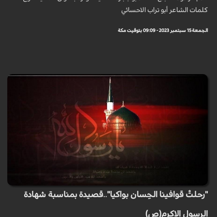
كلمات الشاعر أبو تراب الاحسائي
الجمعة 15 سبتمبر 2023 - 09:09 بتوقيت مكة
"رحلتْ قوافينا الحِسان بواكيا"..قصيدة بمناسبة شهادة
الرسول الاكرم(ص)