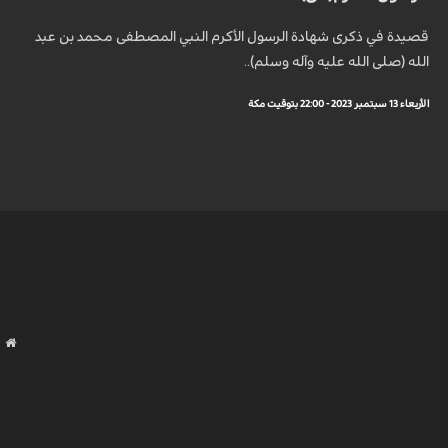
قصيدة في ذكرى شهادة الرسول الأكرم النبي المصطفى محمد بن عبد
الله (صلى الله عليه وآله وسلم)..
الأربعاء 13 سبتمبر 2023 - 22:00 بتوقيت مكة