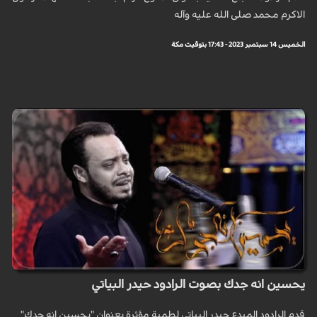
الاكرم محمد صلى الله عليه وآله
الخميس 14 سبتمبر 2023 - 17:43 بتوقيت مكة
يحسين انه جدك بصوت الرادود حيدر البياتي
قدم الرادود المبدع حيدر البياتي لطمية مؤثرة بعنوان "يحسين انه جدك"