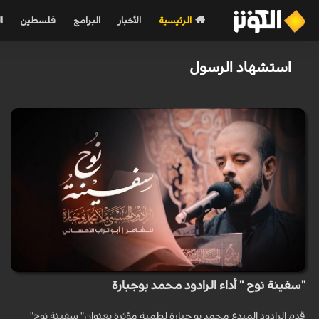
الرئيسية
الأخبار
البرامج
فلسطين
ا
استشهاد الرسول
"سفينة نوح " أداء الرادود محمد بوجبارة
قدم الرادود المبدع محمد بو جبارة لطمية مؤثرة بعنوان" سفينة نوح"