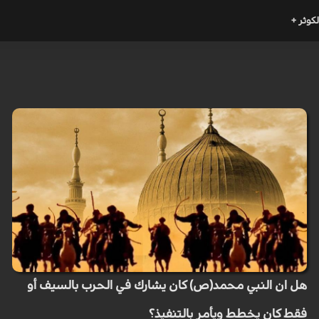
لكوثر +
هل ان النبي محمد(ص) كان يشارك في الحرب بالسيف أو
فقط كان يخطط ويأمر بالتنفيذ؟