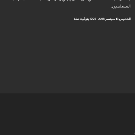
المسلمين.
الخميس 13 سبتمبر 2018 - 12:26 بتوقيت مكة