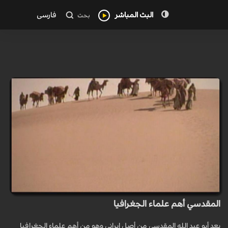
البث المباشر
فارسی
بحث
المقدسي أهم علماء الجغرافيا
يعد أبو عبد الله المقدسي من أصل إيراني وهو من أهم علماء الجغرافيا