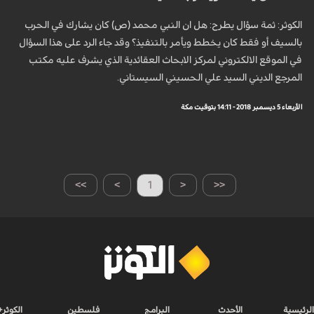
الكوثر: ثمة سؤال يطرح: هل ان النبي محمد (ص) كان يشارك في الحرب
بالسيف أو فقط كان يخطط ويأمر بالتنفيذ؟ وقد جاء الرد على هذا السؤال
في الموقع الالكتروني لمركز الابحاث العقائدية الذي يشرف عليه مكتب
المرجع الديني السيد علي الحسيني السيستاني.
الأربعاء 5 ديسمبر 2018 - 14:11 بتوقيت مكة
>>
>
1
<
<<
الرئيسية
الأحدث
البرامج
فلسطين
الكوثر+