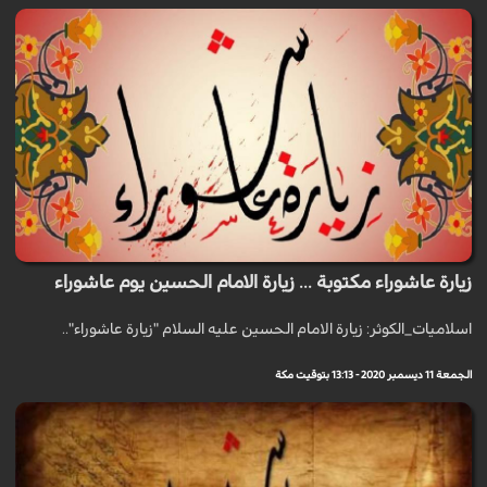
زيارة عاشوراء مكتوبة ... زيارة الامام الحسين يوم عاشوراء
اسلاميات_الكوثر: زيارة الامام الحسين عليه السلام "زيارة عاشوراء"..
الجمعة 11 ديسمبر 2020 - 13:13 بتوقيت مكة