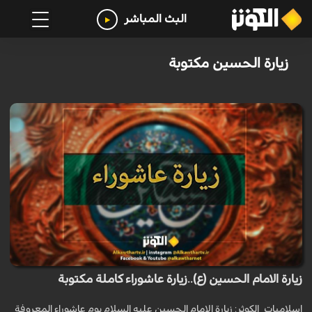
البث المباشر
زيارة الحسين مكتوبة
زيارة الامام الحسين (ع)..زيارة عاشوراء كاملة مكتوبة
اسلاميات_الكوثر: زيارة الامام الحسين عليه السلام يوم عاشوراء المعروفة