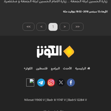
زيارة الحسين ليلة الجمعة ... زيارة الامام الحسين ليلة الجمعة و مختصرة.
الأربعاء 12 سبتمبر 2018 - 18:02 بتوقيت مكة
>>
>
1
<
<<
الرئيسية
الأحدث
البرامج
فلسطين
الكوثر+
Nilesat 11900 V | Badr 8 11747 V | Badr5 12284 V