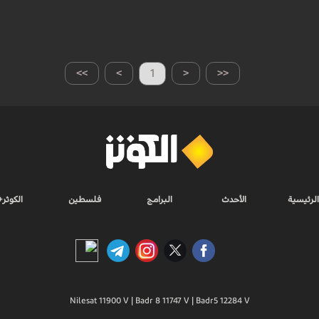
>>
>
1
<
<<
الرئيسية
الأحدث
البرامج
فلسطين
الكوثر+
Nilesat 11900 V | Badr 8 11747 V | Badr5 12284 V