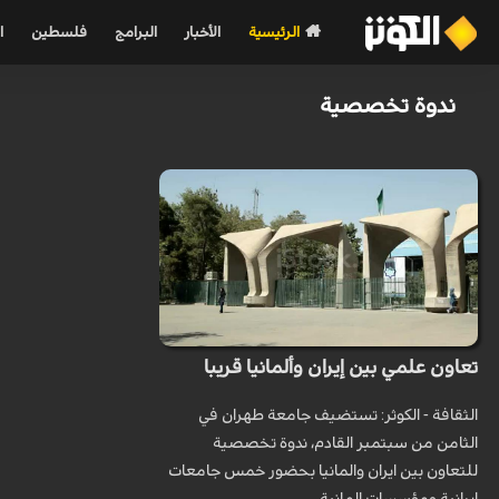
الرئيسية
الأخبار
البرامج
فلسطين
ا
ندوة تخصصية
تعاون علمي بين إيران وألمانيا قريبا
الثقافة - الكوثر: تستضيف جامعة طهران في
الثامن من سبتمبر القادم، ندوة تخصصية
للتعاون بين ايران والمانيا بحضور خمس جامعات
ايرانية ومؤسسات المانية.