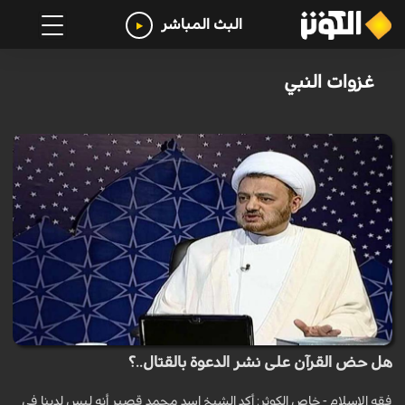
البث المباشر
غزوات النبي
هل حض القرآن على نشر الدعوة بالقتال..؟
فقه الاسلام - خاص الكوثر: أكد الشيخ اسد محمد قصير أنه ليس لدينا في