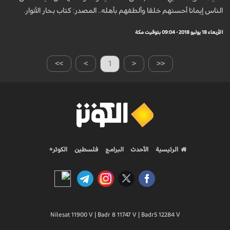
الناس إيمانا أحسنهم خلقا وألطفهم بأهله.. المصدر: كتاب بحار الأنوار.
الأربعاء 18 يوليو 2018 - 09:04 بتوقيت مكة
>>
>
1
<
<<
الرئيسية
الأحدث
البرامج
فلسطين
الكوثر+
Nilesat 11900 V | Badr 8 11747 V | Badr5 12284 V