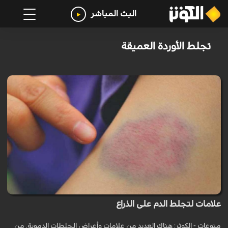
البث المباشر
تجلط الأوردة العميقة
علامات لتجلط الدم على الذراع
منوعات - الكوثر: هناك العديد من علامات وأعراض الجلطات الدموية. من