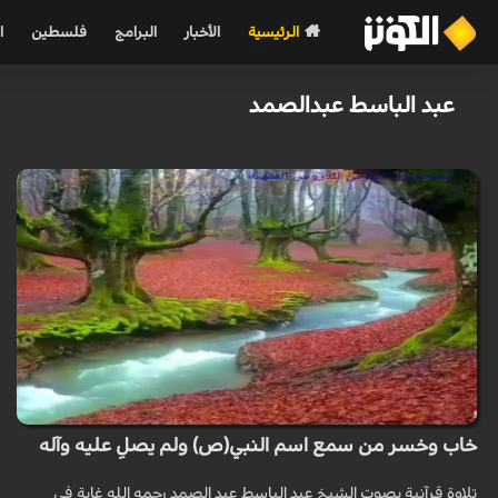
الرئيسية
الأخبار
البرامج
فلسطين
ا
عبد الباسط عبدالصمد
خاب وخسر من سمع اسم النبي(ص) ولم يصلِ عليه وآله
تلاوة قرآنية بصوت الشيخ عبد الباسط عبد الصمد رحمه الله غاية في