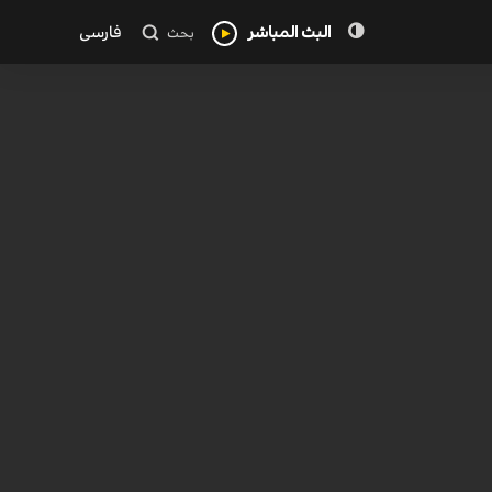
البث المباشر
فارسی
بحث