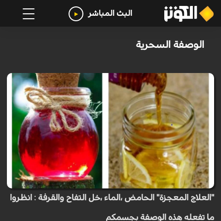
البث المباشر
الوصفة السحرية
"العلاج المعجزة" الحامض ،الماء ،خل التفاح والقرفة : انظروا
ما تفعله هذه الوصفة بجسمكم