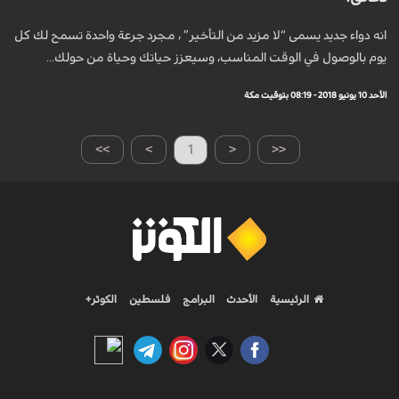
انه دواء جديد يسمى “لا مزيد من التأخير” ، مجرد جرعة واحدة تسمح لك كل
يوم بالوصول في الوقت المناسب، وسيعزز حياتك وحياة من حولك...
الأحد 10 يونيو 2018 - 08:19 بتوقيت مكة
>>
>
1
<
<<
الرئيسية
الأحدث
البرامج
فلسطين
الكوثر+