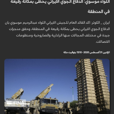
اللواء موسوي: الدفاع الجوي الايراني يحظى بمكانة رفيعة
في المنطقة
ايران _ الكوثر: اكد القائد العام للجيش الايراني اللواء عبدالرحيم موسوي بان
الدفاع الجوي الايراني يحظى بمكانة رفيعة في المنطقة، وحقق منجزات
جيدة في مختلف المجالات منها الرادارية والصاروخية ومنظومات
الاتصالات.
الإثنين 31 أغسطس 2020 - 15:10 بتوقيت مكة