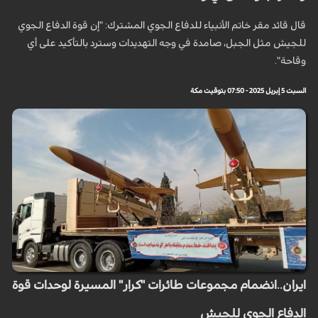
قال قائد مقر خاتم الأنبياء للدفاع الجوي المشترك: "إن قوة الدفاع الجوي
للجيش مثل الجبل، صامدة في وجه التهديدات وسترد بالتأكيد على أي
وقاحة".
السبت 5 إبريل 2025 - 07:50 بتوقيت مكة
ايران..انضمام مجموعات طائرات "كرار" المسيرة لوحدات قوة
الدفاع الجوي للجيش