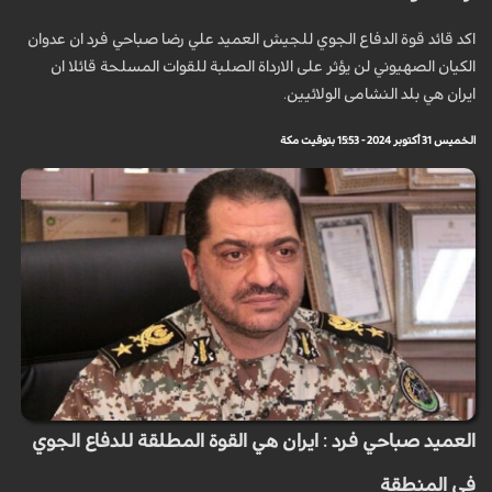
اكد قائد قوة الدفاع الجوي للجيش العميد علي رضا صباحي فرد ان عدوان
الكيان الصهيوني لن يؤثر على الارداة الصلبة للقوات المسلحة قائلا ان
ايران هي بلد النشامى الولائيين.
الخميس 31 أكتوبر 2024 - 15:53 بتوقيت مكة
العميد صباحي فرد : ايران هي القوة المطلقة للدفاع الجوي
في المنطقة