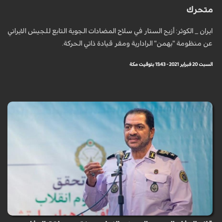
متحرك
ايران _ الكوثر: أزيح الستار في سلاح المضادات الجوية التابع للجيش الايراني
عن منظومة "بهمن" الرادارية ومقر قيادة ذاتي الحركة.
السبت 20 فبراير 2021 - 15:43 بتوقيت مكة