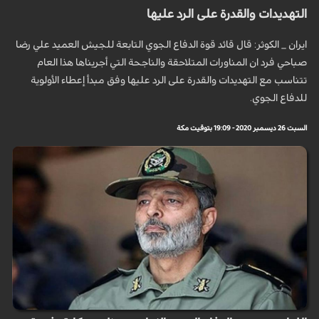
التهديدات والقدرة على الرد عليها
ايران _ الكوثر: قال قائد قوة الدفاع الجوي التابعة للجيش العميد علي رضا
صباحي فرد ان المناورات المتلاحقة والناجحة التي أجريناها هذا العام
تتناسب مع التهديدات والقدرة على الرد عليها وفق مبدأ إعطاء الأولوية
للدفاع الجوي.
السبت 26 ديسمبر 2020 - 19:09 بتوقيت مكة