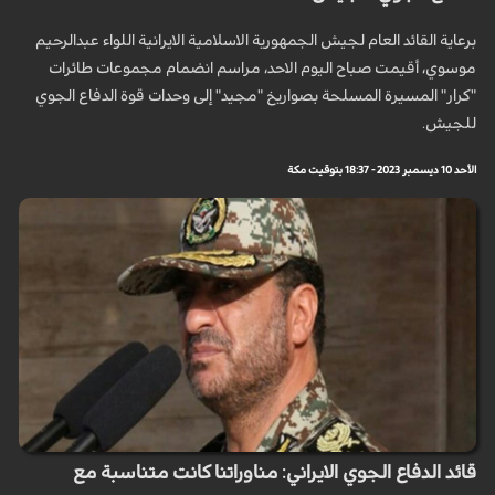
برعاية القائد العام لجيش الجمهورية الاسلامية الايرانية اللواء عبدالرحيم
موسوي، أقيمت صباح اليوم الاحد، مراسم انضمام مجموعات طائرات
"كرار" المسيرة المسلحة بصواريخ "مجيد" إلى وحدات قوة الدفاع الجوي
للجيش.
الأحد 10 ديسمبر 2023 - 18:37 بتوقيت مكة
قائد الدفاع الجوي الايراني: مناوراتنا كانت متناسبة مع