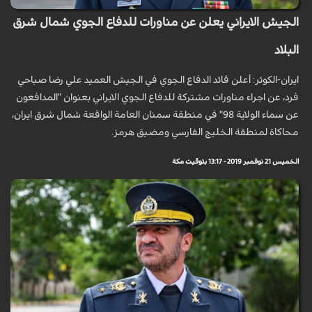
الجيش الايراني يعلن عن مناورات للدفاع الجوي شمال شرق
البلاد
ايران-الكوثر: أعلن قائد الدفاع الجوي في الجيش العميد علي رضا صباحي
فرد، عن اجراء مناورات مشتركة للدفاع الجوي الايراني بعنوان "المدافعون
عن سماء الولاية 98" في منطقة سمنان العامة الواقعة شمال شرق ايران،
محاكاة لمنطقة الخليج الفارسي ومضيق هرمز.
الخميس 21 نوفمبر 2019 - 13:17 بتوقيت مكة