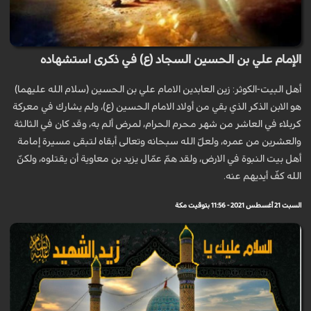
الإمام علي بن الحسين السجاد (ع) في ذكرى استشهاده
أهل البيت-الكوثر: زين العابدين الامام علي بن الحسين (سلام الله عليهما)
هو الابن الذكر الذي بقي من أولاد الامام الحسين (ع)، ولم يشارك في معركة
كربلاء في العاشر من شهر محرم الحرام، لمرض ألم به، وقد كان في الثالثة
والعشرين من عمره، ولعلّ الله سبحانه وتعالى أبقاه لتبقى مسيرة إمامة
أهل بيت النبوة في الارض، ولقد همّ عمّال يزيد بن معاوية أن يقتلوه، ولكنّ
الله كفّ أيديهم عنه.
السبت 21 أغسطس 2021 - 11:56 بتوقيت مكة