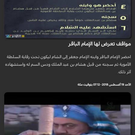
مواقف تعرض لها الإمام الباقر
احضر الإمام الباقر وابنه الإمام جعفر إلى الشام ليكون تحت رقابة السلطة
الأموية ثم سجنه من قبل هشام بن عبد الملك ودس السم له واستشهاده
آثر ذلك.
الأحد 19 أغسطس 2018 - 07:12 بتوقيت مكة