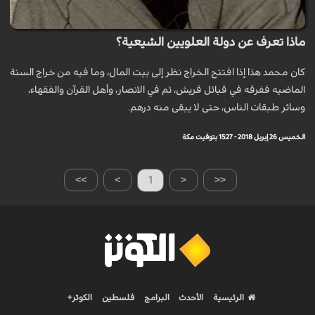
ماذا تعرف عن دولة العلويين الشيعية؟
كان محمد هذا إذا افتتح الخراج نظر إلى بيت المال، وما فيه من خراج السنة
الماضيه ففرقه في قبائل قريش، ثم في الانصار، وأهل القرآن والفقهاء،
وسائر طبقات الناس، حتى لا يبقى منه درهم.
الخميس 26 إبريل 2018 - 15:27 بتوقيت مكة
>>
>
1
<
<<
الرئيسية
الأحدث
البرامج
فلسطين
الكوثر+