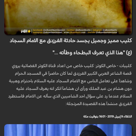
كليب مميز وجميل يجسد حادثة الفرزدق مع الامام السجاد
(ع) "هذا الذي تعرف البطحاء وطأته ..."
كليبات - خاص الكوثر: كليب خاص من اعداد قناة الكوثر الفضائية يروي
قصة الشاعر العربي الكبير الفرزدق لما كان حاضرآ في المسجد الحرام
وشاهدآ على تعامل الناس مع الامام السجاد عليه السلام باحترام وهيبة
دون هشام بن عبد الملك ورأى ان هشامآ انكر انه يعرف السجاد عليه
السلام عندما رد على سؤال احد الشاميين الذي سأله عن الامام فاستطرد
الفرزدق منشدآ هذه القصيدة المرتجلة:
الثلاثاء 9 إبريل 2019 - 16:01 بتوقيت مكة