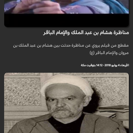
مناظرة هشام بن عبد الملك والإمام الباقر
مقطع من فيلم يروي عن مناظرة حدثت بين هشام بن عبد الملك بن
مروان والإمام الباقر (ع)
الأربعاء 4 يوليو 2018 - 14:12 بتوقيت مكة