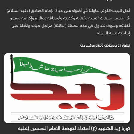
أهل البيت-الكوثر: تناولنا في أضواء على حياة الإمام الصادق (عليه السلام)
في خمس حلقات "نسبه وألقابه وكنيته وأوصافه ووقاره وإكرامه وسمو
أخلاقه وسوف نتناول في هذه الحلقة (الثالثة) مراحل حياته والأدلة على
إمامته عليه السلام.
الثلاثاء 24 مايو 2022 - 08:00 بتوقيت مكة
ثورة زيد الشهيد (ع) امتداد لنهضة الامام الحسين (عليه