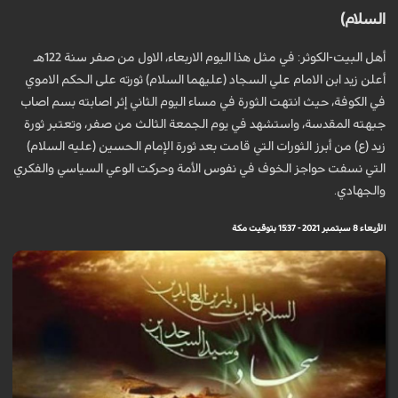
السلام)
أهل البيت-الكوثر: في مثل هذا اليوم الاربعاء، الاول من صفر سنة 122هـ
أعلن زيد ابن الامام علي السجاد (عليهما السلام) ثورته على الحكم الاموي
في الكوفة، حيث انتهت الثورة في مساء اليوم الثاني إثر اصابته بسم اصاب
جبهته المقدسة، واستشهد في يوم الجمعة الثالث من صفر، وتعتبر ثورة
زيد (ع) من أبرز الثورات التي قامت بعد ثورة الإمام الحسين (عليه السلام)
التي نسفت حواجز الخوف في نفوس الأمة وحركت الوعي السياسي والفكري
والجهادي.
الأربعاء 8 سبتمبر 2021 - 15:37 بتوقيت مكة