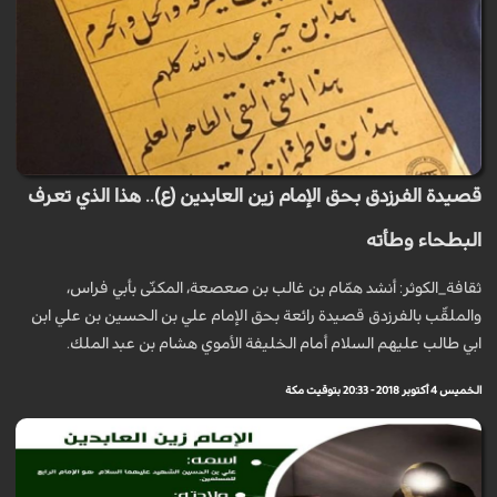
قصيدة الفرزدق بحق الإمام زين العابدين (ع).. هذا الذي تعرف
البطحاء وطأته
ثقافة_الكوثر: أنشد همّام بن غالب بن صعصعة، المكنّى بأبي فراس،
والملقّب بالفرزدق قصيدة رائعة بحق الإمام علي بن الحسين بن علي ابن
ابي طالب عليهم السلام أمام الخليفة الأموي هشام بن عبد الملك.
الخميس 4 أكتوبر 2018 - 20:33 بتوقيت مكة