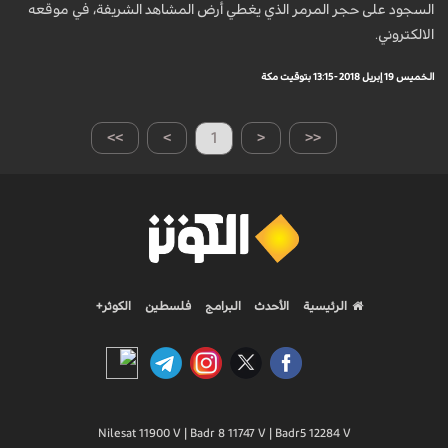
السجود على حجر المرمر الذي يغطي أرض المشاهد الشريفة، في موقعه
الالكتروني.
الخميس 19 إبريل 2018 - 13:15 بتوقيت مكة
>>
>
1
<
<<
الرئيسية
الأحدث
البرامج
فلسطين
الكوثر+
Nilesat 11900 V | Badr 8 11747 V | Badr5 12284 V