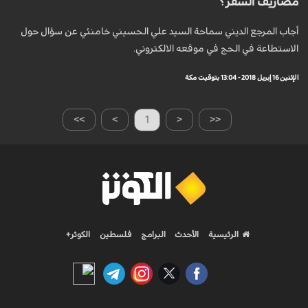
مصاريف السفر؟
أجاب المرجع الديني سماحة السيد علي الحسيني خامنئي عن سؤال حول
الاستطاعة في الحج في موقعه الالكتروني.
الإثنين 16 إبريل 2018 - 13:04 بتوقيت مكة
>>
>
1
<
<<
الرئيسية
الأحدث
البرامج
فلسطين
الكوثر+