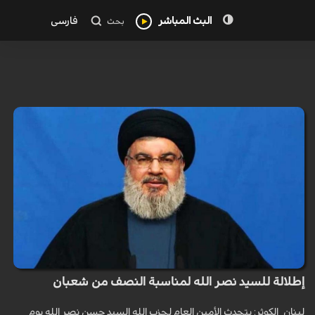
البث المباشر
فارسی
بحث
إطلالة للسيد نصر الله لمناسبة النصف من شعبان
لبنان_الكوثر: يتحدث الأمين العام لحزب الله السيد حسن نصر الله يوم