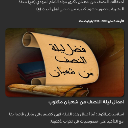
احتفالات النصف من شعبان ذكرى مولد الامام المهدي (عج) منقذ
البشرية بحضور حشود كبيرة من محبي اهل البيت (ع).
الأربعاء 2 مايو 2018 - 12:14 بتوقيت مكة
اعمال ليلة النصف من شعبان مكتوب
اسلاميات_الكوثر: أما أعمال هذه الليلة فهي كثيرة، وفي مايلي قائمة بها
مع التأكيد على خصوصيات في الثواب لأكثرها: