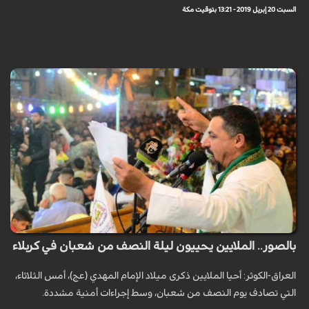
السبت 20 إبريل 2019 - 13:21 بتوقيت مكة
بالصور.. الملايين يحييون ليلة النصف من شعبان في كربلاء
العراق-الكوثر: أحيا الملايين ذكرى ميلاد الإمام المهدي (عج)، أمس الثلاثاء،
التي تصادف يوم النصف من شعبان، وسط إجراءات أمنية مشددة.