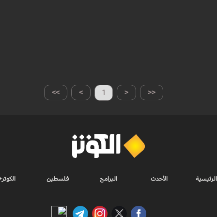
>>
>
1
<
<<
الرئيسية
الأحدث
البرامج
فلسطين
الكوثر+