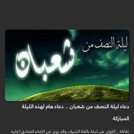
دعاء ليلة النصف من شعبان ... دعاء هام لهذه الليلة
المباركة
ثقافة _ الكوثر: هي ليلة بالغة الشرف، وقد روي عن الامام الصادق (عليه