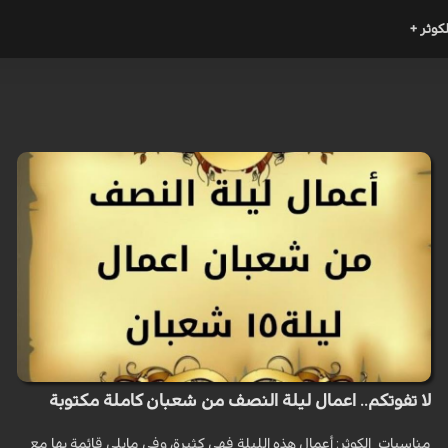
لكوثر +
لا تفوتكم.. اعمال ليلة النصف من شعبان كاملة مكتوبة
مناسبات_الكوثر: أعمال هذه الليلة فهي كثيرة، وفي مايلي قائمة بها مع