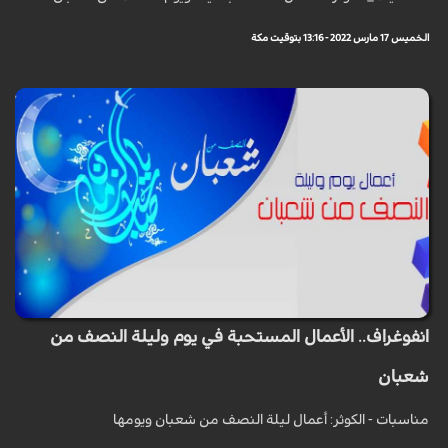
الخميس 17 مارس 2022 - 13:16 بتوقيت مكة
انفوغراف.. الأعمال المستحبة في يوم وليلة النصف من
شعبان
مناسبات - الكوثر: أعمال ليلة النصف من شعبان ويومها