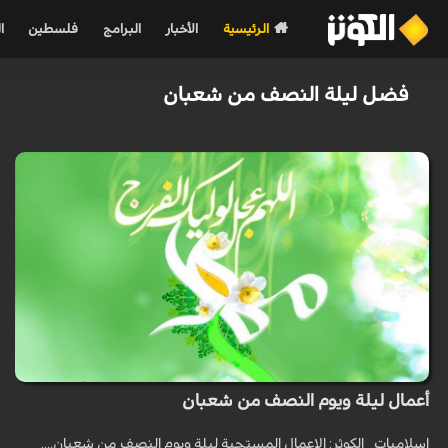
الرئيسية
الأخبار
البرامج
فلسطين
ا
فضل ليلة النصف من شعبان
أعمال ليلة ويوم النصف من شعبان
اسلاميات_ الكوثر: الاعمال المستحبة ليلة ويوم النصف من شعبان....