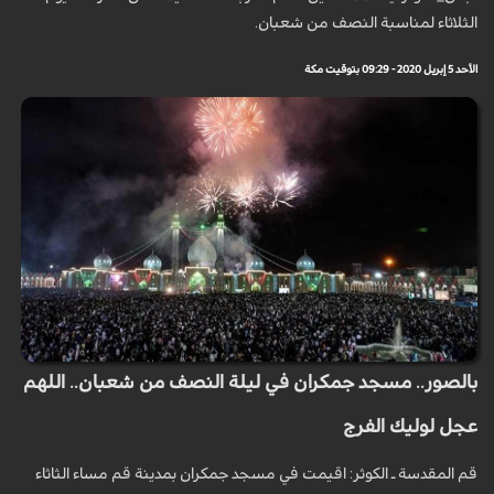
الثلاثاء لمناسبة النصف من شعبان.
الأحد 5 إبريل 2020 - 09:29 بتوقيت مكة
بالصور.. مسجد جمكران في ليلة النصف من شعبان.. اللهم
عجل لوليك الفرج
قم المقدسة ـ الكوثر: اقيمت في مسجد جمكران بمدينة قم مساء الثاثاء