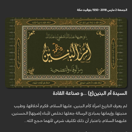
الجمعة 2 مارس 2018 - 15:50 بتوقيت مكة
السيدة أم البنين(ع) ...و صناعة القادة
لم يعرف التاريخ امرأة كأم البنين، عليها السلام، فكرم أخلاقها، وطيب
منبتها، وإيمانها بمبادئ الرسالة جعلها تخلص لأبناء [ضرتها] الحسنين،
عليهما السلام، باعتبار أن ذلك تكليف شرعي لأنهما حجج الله...