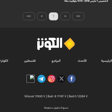
الخميس 1 مارس 2018 - 13:10 بتوقيت مكة
>>
>
1
<
<<
الرئيسية
الأحدث
البرامج
فلسطين
الكوثر+
Nilesat 11900 V | Badr 8 11747 V | Badr5 12284 V
جميع الحقوق محفوظة