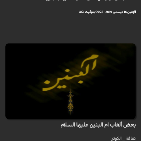
الإثنين 16 ديسمبر 2019 - 09:28 بتوقيت مكة
بعض ألقاب ام البنين عليها السلام
ثقافة _ الكوثر: