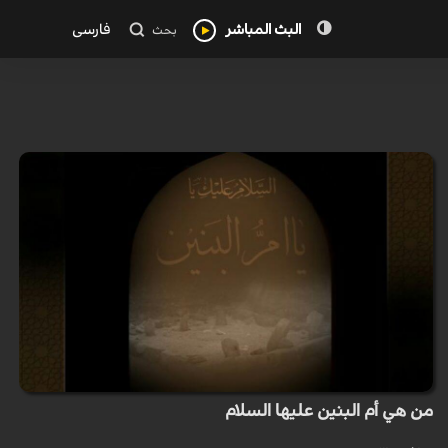
البث المباشر
فارسی
بحث
من هي أم البنين عليها السلام