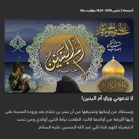
الجمعة 2 مارس 2018 - 16:24 بتوقيت مكة
لا تدعوني ويكِ أم البنين!
ويستفاد من إيمانها وتشيعها من أن بشر بن جلذم بعد وروده المدينة نعى
إليها الأربعة من أولادها قالت: قطعت نياط قلبي, أولادي ومن تحت
الخضراء كلهم فداء لأبي عبد الله الحسين عليه السلام.