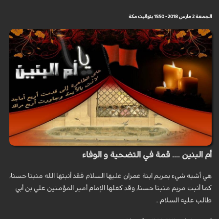
الجمعة 2 مارس 2018 - 15:50 بتوقيت مكة
أم البنين .... قمة في التضحية و الوفاء
هي أشبه شيء بمريم ابنة عمران عليها السلام فقد أنبتها الله منبتا حسنا،
كما أنبت مريم منبتا حسنا، وقد كفلها الإمام أمير المؤمنين علي بن أبي
طالب عليه السلام...