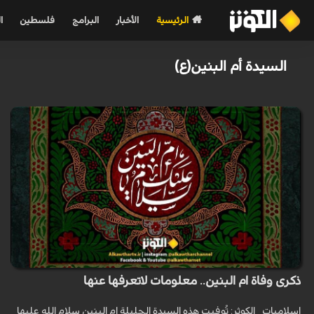
الرئيسية
الأخبار
البرامج
فلسطين
ا
السيدة أم البنين(ع)
ذكرى وفاة ام البنين.. معلومات لاتعرفها عنها
اسلاميات _الكوثر: تُوفيت هذه السيدة الجليلة ام البنين سلام الله عليها