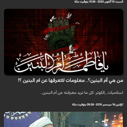
السبت 10 أكتوبر 2020 - 10:56 بتوقيت مكة
من هي أم البنين؟.. معلومات لاتعرفها عن ام البنين ؟!
اسلاميات _الكوثر: كل ما تريد معرفته عن أم البنين...
الإثنين 16 ديسمبر 2019 - 09:28 بتوقيت مكة