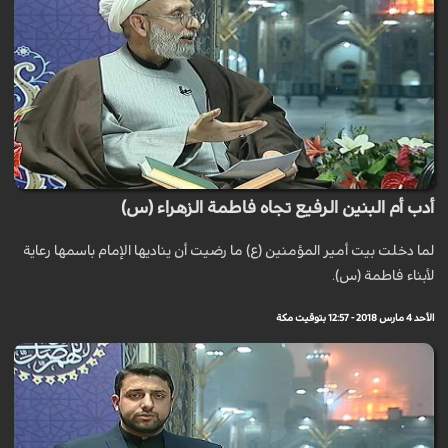
أدب أم البنين الرفيع تجاه فاطمة الزهراء (س)
لما دخلت بيت أمير المؤمنين (ع) ما رضيت أن يناديها الإمام باسمها رعاية
لأبناء فاطمة (س).
الأحد 4 مارس 2018 - 12:57 بتوقيت مكة