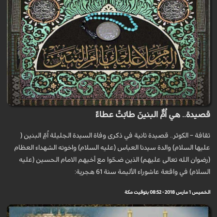
قصيدة.. هي اُمُّ البنينَ طابَتْ عطاءً
ثقافة – الكوثر.. قصيدة ثانية في ذكرى وفاة السيدة الجليلة اُمِّ البنين (
عليها السلام) والدة سيدنا العباس (عليه السلام) واخوته الشهداء العظام
(رضوان الله تعالى عليهم) الذين ضحّوا مع أخيهم الامام الحسين (عليه
السلام) في واقعة عاشوراء الأليمة سنة 61 هجرية:
الخميس 1 مارس 2018 - 08:52 بتوقيت مكة