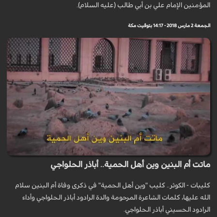
المؤمنين الإمام علي بن أبي طالب (عليه السلام).
الجمعة 2 مارس 2018 - 14:17 بتوقيت مكة
ماتت أم البنين وين أهل الحمية.. أباذر الحلواجي
كليبات - الكوثر.. كليب "وين أهل الحمية" في ذكرى وفاة أم البنين سلام
الله عليها، كلمات الشاعرة المرحومة والدة الرادود أباذر الحلواجي وأداء
الرادود الحسيني أباذر الحلواجي.