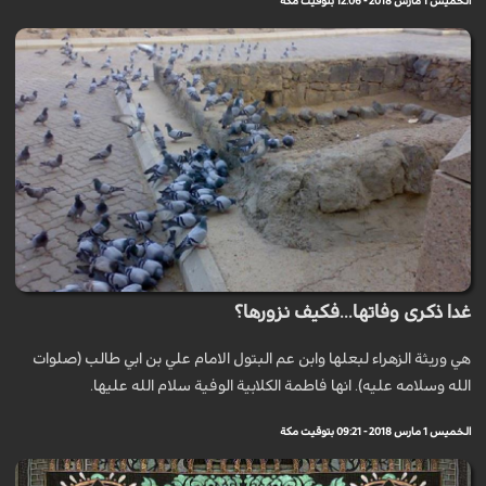
الخميس 1 مارس 2018 - 12:06 بتوقيت مكة
غدا ذكرى وفاتها...فكيف نزورها؟
هي وريثة الزهراء لبعلها وابن عم البتول الامام علي بن ابي طالب (صلوات
الله وسلامه عليه). انها فاطمة الكلابية الوفية سلام الله عليها.
الخميس 1 مارس 2018 - 09:21 بتوقيت مكة