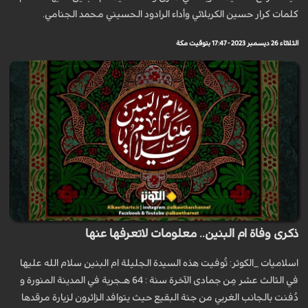
كلمات كرار حسين الكربلائي وأداء الرادود الحسيني محمد الجنامي.
الثلاثاء 26 ديسمبر 2023 - 17:47 بتوقيت مكة
ذكرى وفاة ام البنين.. معلومات لاتعرفها عنها
اسلاميات _الكوثر: تُوفيت هذه السيدة الجليلة ام البنين سلام الله عليها
في الثالث عشر مِن جمادى الآخرة سنة : 64 هـجرية في المدينة المنورة و
دُفنت بالجانب الغربي من جنة البقيع حيث يتوافد الزائرون لزيارة مرقدها