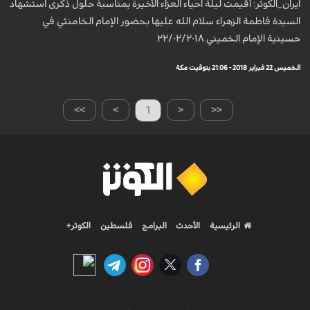
ايران_الكوثر: أقيمت ليلة احياء العزاء الأخيرة بمناسبة حلول ذكرى استشهاد
السيدة فاطمة الزهراء سلام الله عليها بحضور الإمام الخامنئي في
حسينية الإمام الخميني.٢٢/٠٢/٢٠١٨.
الخميس 22 فبراير 2018 - 21:06 بتوقيت مكة
>>
>
1
<
<<
الرئيسية
الأحدث
البرامج
فلسطين
الكوثر+