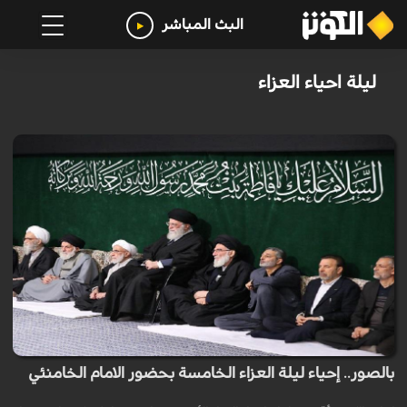
البث المباشر
ليلة احياء العزاء
بالصور.. إحياء ليلة العزاء الخامسة بحضور الامام الخامنئي