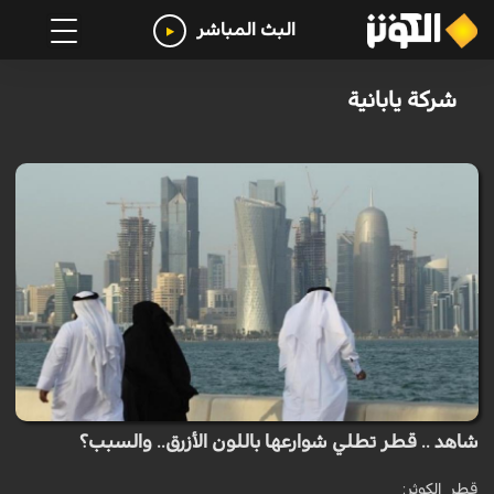
البث المباشر
شركة يابانية
شاهد .. قطر تطلي شوارعها باللون الأزرق.. والسبب؟
قطر_الكوثر: