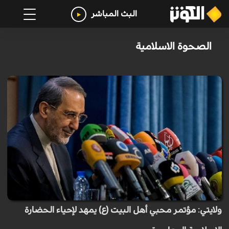
البث المباشر
الصحوة الاسلامية
ولايتي: مؤتمر محبي أهل البيت (ع) يمهد لإحياء الحضارة