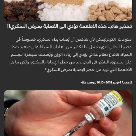
تحذير هام.. هذه الاطعمة تؤدي الى الاصابة بمرض السكري!!
منوعات_الكوثر:يمكن لأي شخص أن يُصاب بداء السكري، خصوصاً في
عصرنا الحالي الذي يحمل لنا الكثير من العادات السيئة على صعيد نمط
الحياة. فاتباع نظام غذائي يؤدي إلى زيادة الوزن ويُضعف سيطرة الجسم
على مستوى السّكر في الدم، يزيد من خطر الإصابة بالسكري. ولكن ما هي
الأطعمة التي تزيد من خطر الإصابة بمرض السكري؟
الجمعة 6 يوليو 2018 - 10:10 بتوقيت مكة