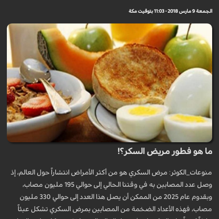
الجمعة 9 مارس 2018 - 11:03 بتوقيت مكة
ما هو فطور مريض السكر؟!
منوعات_الكوثر: مرض السكري هو من أكثر الأمراض انتشاراً حول العالم، إذ
وصل عدد المصابين به في وقتنا الحالي إلى حوالي 195 مليون مصاب،
وبقدوم عام 2025 من الممكن أن يصل هذا العدد إلى حوالي 330 مليون
مصاب، فهذه الأعداد الضخمة من المصابين بمرض السكري تشكل عبئاً