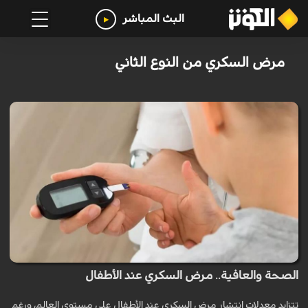
البث المباشر
مرض السكري من النوع الثاني
الصحة والعافية.. مرض السكري عند الأطفال
تتزايد معدلات انتشار مرض السكري عند الأطفال على مستوى العالم، ورغم