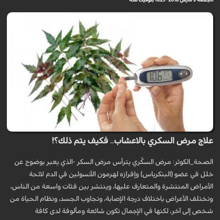
علاج مرض السكري بالاعشاب.. فكيف يتم ذلك؟!
الصحة_الكوثر: مرض السكّري يترأس مرض السكر -الذي يعبر بوضوح عن
خلل في عضو (البنكرياس) وإفرازه لهرمون الأنسولين في الدم لائحة
الأمراض المنتشرة والمتعارف عليها، وينتشر بين فئات واسعة من الناس،
وتختلف الأعراض باختلاف درجة الإصابة، وتجاوب الجسد، ونظام الحياة من
شخص إلى آخر، لكنها في الإجمال تكون شائعة ومألوفة لدى كافة