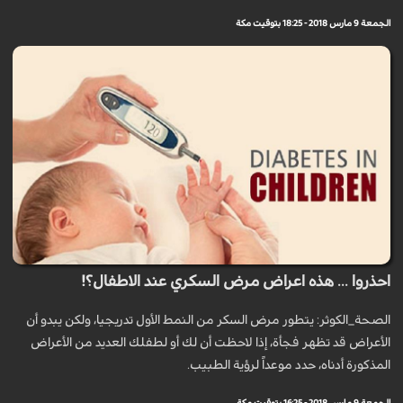
الجمعة 9 مارس 2018 - 18:25 بتوقيت مكة
احذروا ... هذه اعراض مرض السكري عند الاطفال؟!
الصحة_الكوثر: يتطور مرض السكر من النمط الأول تدريجيا، ولكن يبدو أن
الأعراض قد تظهر فجأة، إذا لاحظت أن لك أو لطفلك العديد من الأعراض
المذكورة أدناه، حدد موعداً لرؤية الطبيب.
الجمعة 9 مارس 2018 - 16:25 بتوقيت مكة