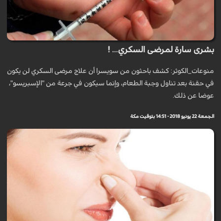
بشرى سارة لمرضى السكري... !
منوعات_الكوثر: كشف باحثون من سويسرا أن علاج مرضى السكري لن يكون
في حقنة بعد تناول وجبة الطعام، وإنما سيكون في جرعة من "الإسبريسو"،
عوضا عن ذلك.
الجمعة 22 يونيو 2018 - 14:51 بتوقيت مكة