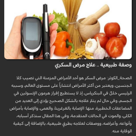
وصفة طبيعية .. علاج مرض السكري
الصحة_الكوثر: مرض السكر هو أحد الأمراض المزمنة التي تصيب كلا
الجنسين، ويعتبر من أكثر الأمراض انتشاراً على مستوى العالم، وسببه
الرئيسي خللٌ في البنكرياس، إذ لا يستطيع إفراز هرمون الإنسولين في
الجسم، وفي حال لم يتمّ علاجه بالشكل الصحيح يؤدي إلى العديد من
المضاعفات الخطيرة، منها: الإصابة بالغرغرينا، والعمى، والإصابة بأمراض
الكلى، والموت في الحالات المتقدمة، وفي هذا المقال سنذكر أسبابه،
وأنواعه، وأعراضه، ووصفات لعلاجه بطرقٍ طبيعية، بالإضافة إلى كيفية
الوقاية منه.