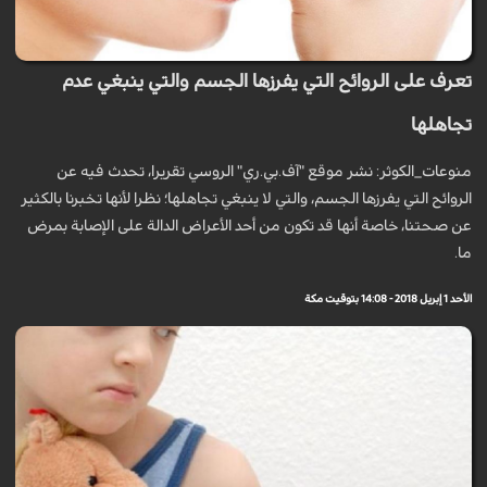
تعرف على الروائح التي يفرزها الجسم والتي ينبغي عدم
تجاهلها
منوعات_الكوثر: نشر موقع "آف.بي.ري" الروسي تقريرا، تحدث فيه عن
الروائح التي يفرزها الجسم، والتي لا ينبغي تجاهلها؛ نظرا لأنها تخبرنا بالكثير
عن صحتنا، خاصة أنها قد تكون من أحد الأعراض الدالة على الإصابة بمرض
ما.
الأحد 1 إبريل 2018 - 14:08 بتوقيت مكة