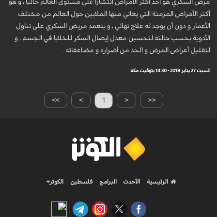
مرض السكري هو أحد أكثر الأمراض انتشاراً على مستوى العالم حالياً ، و هو
أكثر الأمراض المزمنة التي يعاني منها الملايين حول العالم من مختلف
الأعمار و دون أن يوجد له علاج نهائي ، و يتعمد مريض السكري على تناول
الأدوية بحسب حالته لتحسين معدل إيصال السكر للخلايا في الجسم ، و
لتقليل أعراض المرض و الحد من أضراره و مضاعفاته .
السبت 27 يناير 2018 - 14:30 بتوقيت مكة
>>
>
1
<
<<
الرئيسية
الأحدث
البرامج
فلسطين
الكوثر+