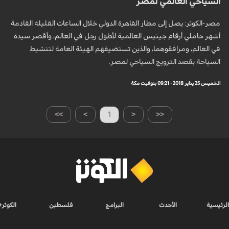
السياحي العالمي لمصر
مصر-الكوثر: يصل إلى مطار القاهرة الدولي خلال الساعات القليلة القادمة
أشهر حاملي أرقام جينيس العالمية لأطول رجل في العالم، وأقصر سيدة
في العالم، ومرافقوهما، والذين تستضيفهم الهيئة العامة لتنشيط
السياحة بقصد الترويج السياحي لمصر.
الخميس 25 يناير 2018 - 09:21 بتوقيت مكة
>>
>
1
<
<<
الرئيسية
الأحدث
البرامج
فلسطين
الكوثر+