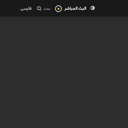
البث المباشر
فارسی
بحث