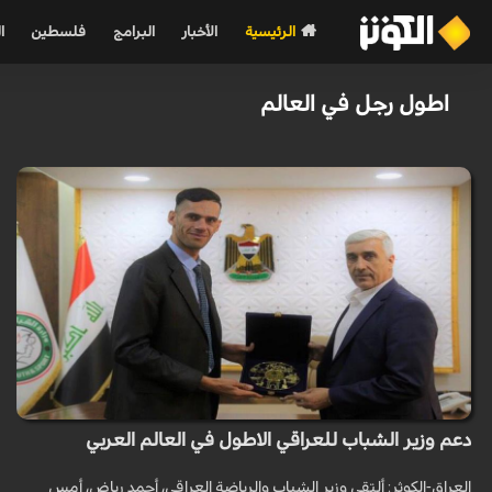
الرئيسية
الأخبار
البرامج
فلسطين
ا
اطول رجل في العالم
دعم وزير الشباب للعراقي الاطول في العالم العربي
العراق-الكوثر: ألتقى وزير الشباب والرياضة العراقي، أحمد رياض، أمس