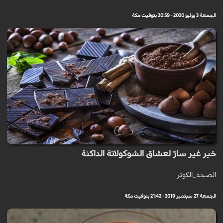
الجمعة 3 يوليو 2020 - 20:59 بتوقيت مكة
خبر غير سارّ لعشاق الشوكولاتة الداكنة
الصحة_الكوثر:
الجمعة 27 سبتمبر 2019 - 21:42 بتوقيت مكة