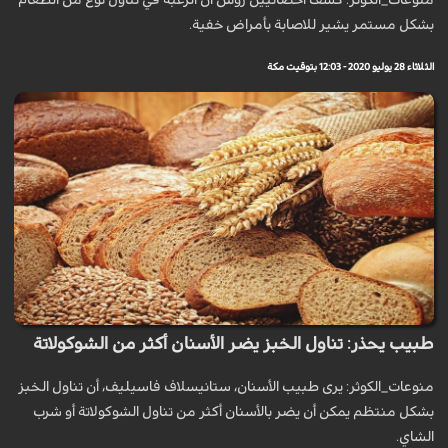
منوعات_الكوثر: كشف اخصائيين روس ان الرغبة في تناول نوع من الطعام
بشكل مستمر يشير للاصابة بأمراض خفية.
الثلاثاء 28 يوليو 2020 - 12:03 بتوقيت مكة
طبيب يحذر: تناول الخبز يضر الأسنان أكثر من الشوكولاتة
منوعات_الكوثر: يرى طبيب الأسنان، ستانيسلاف فاسيليف، أن تناول الخبز
بشكل منتظم يمكن أن يضر بالأسنان أكثر من تناول الشوكولاتة أو شرب
الشاي.