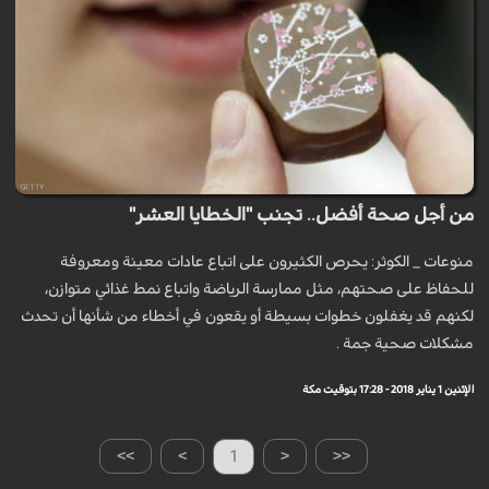
من أجل صحة أفضل.. تجنب "الخطايا العشر"
منوعات _ الكوثر: يحرص الكثيرون على اتباع عادات معينة ومعروفة
للحفاظ على صحتهم، مثل ممارسة الرياضة واتباع نمط غذائي متوازن،
لكنهم قد يغفلون خطوات بسيطة أو يقعون في أخطاء من شأنها أن تحدث
مشكلات صحية جمة .
الإثنين 1 يناير 2018 - 17:28 بتوقيت مكة
>>
>
1
<
<<