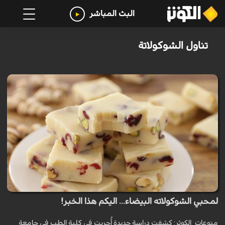
البث المباشر
تناول الشوكولاتة
لمحبي الشوكولاته البيضاء... اليكم هذا الخبر!
منوعات_الكوثر: كشفت دراسة جديدة أُجريت في كلية الطب في جامعة