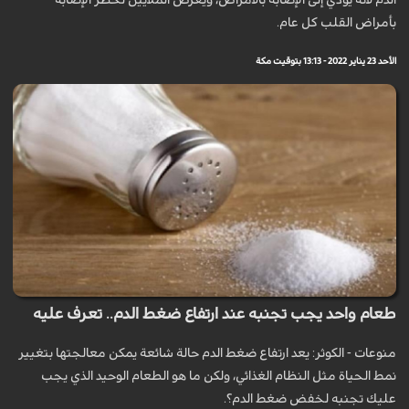
الدم لأنه يؤدي إلى الإصابة بالأمراض، ويعرض الملايين لخطر الإصابة
بأمراض القلب كل عام.
الأحد 23 يناير 2022 - 13:13 بتوقيت مكة
طعام واحد يجب تجنبه عند ارتفاع ضغط الدم.. تعرف عليه
منوعات - الكوثر: يعد ارتفاع ضغط الدم حالة شائعة يمكن معالجتها بتغيير
نمط الحياة مثل النظام الغذائي، ولكن ما هو الطعام الوحيد الذي يجب
عليك تجنبه لخفض ضغط الدم؟.