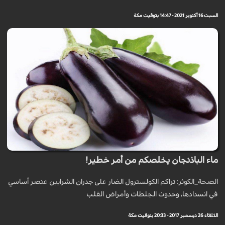
السبت 16 أكتوبر 2021 - 14:47 بتوقيت مكة
ماء الباذنجان يخلصكم من أمر خطير!
الصحة_الكوثر: تراكم الكولسترول الضار على جدران الشرايين عنصر أساسي
في انسدادها، وحدوث الجلطات وأمراض القلب
الثلاثاء 26 ديسمبر 2017 - 20:33 بتوقيت مكة