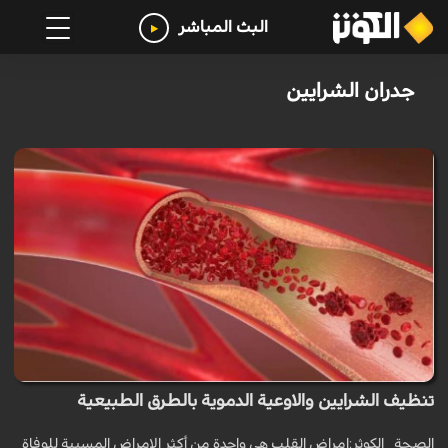
البث المباشر
جدران الشرايين
تنظيف الشرايين والاوعية الدموية بالطرق الطبيعية
الصحة _الكوثر:امراض القلب هي واحدة من أكثر الامراض المسببة للوفاة