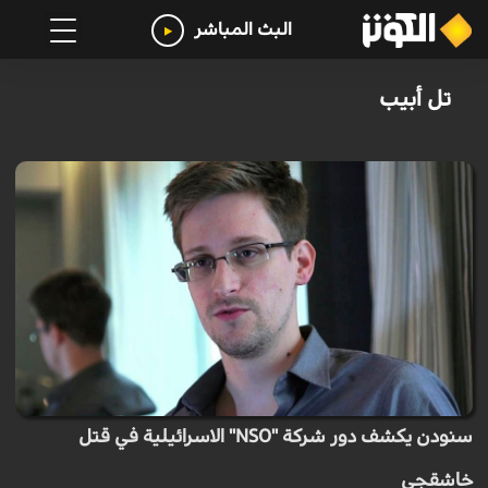
البث المباشر
تل أبيب
سنودن يكشف دور شركة "NSO" الاسرائيلية في قتل
خاشقجي