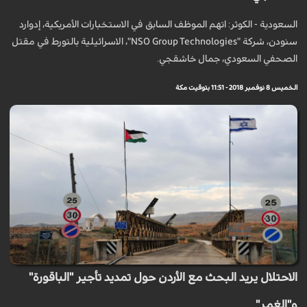
السعودية - الكوثر: اتهم الموظف السابق في الاستخبارات الأمريكية، إدوارد
سنودن، شركة "NSO Group Technologies"، الاسرائيلية بالتورط في مقتل
الصحفي السعودي، جمال خاشقجي.
الخميس 8 نوفمبر 2018 - 11:51 بتوقيت مكة
الاحتلال يريد البحث مع الأردن حول تمديد تأجير "الباقورة"
و"الغمر"