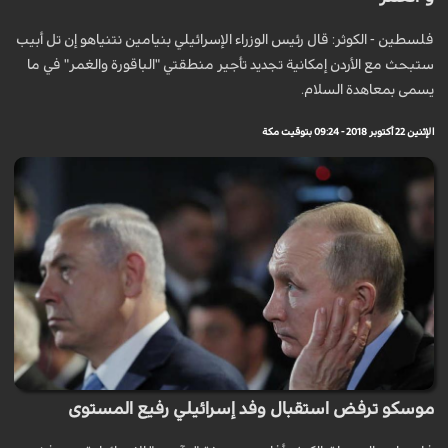
فلسطين - الكوثر: قال رئيس الوزراء الإسرائيلي بنيامين نتنياهو إن تل أبيب
ستبحث مع الأردن إمكانية تجديد تأجير منطقتي "الباقورة والغمر" في ما
يسمى بمعاهدة السلام.
الإثنين 22 أكتوبر 2018 - 09:24 بتوقيت مكة
موسكو ترفض استقبال وفد إسرائيلي رفيع المستوى