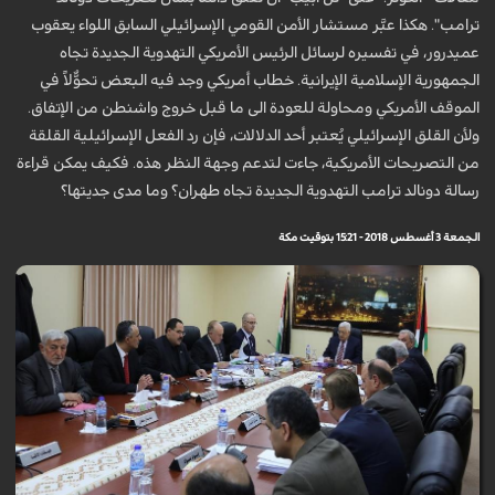
ترامب". هكذا عبَّر مستشار الأمن القومي الإسرائيلي السابق اللواء يعقوب
عميدرور، في تفسيره لرسائل الرئيس الأمريكي التهدوية الجديدة تجاه
الجمهورية الإسلامية الإيرانية. خطاب أمريكي وجد فيه البعض تحوُّلاً في
الموقف الأمريكي ومحاولة للعودة الى ما قبل خروج واشنطن من الإتفاق.
ولأن القلق الإسرائيلي يُعتبر أحد الدلالات، فإن رد الفعل الإسرائيلية القلقة
من التصريحات الأمريكية، جاءت لتدعم وجهة النظر هذه. فكيف يمكن قراءة
رسالة دونالد ترامب التهدوية الجديدة تجاه طهران؟ وما مدى جديتها؟
الجمعة 3 أغسطس 2018 - 15:21 بتوقيت مكة