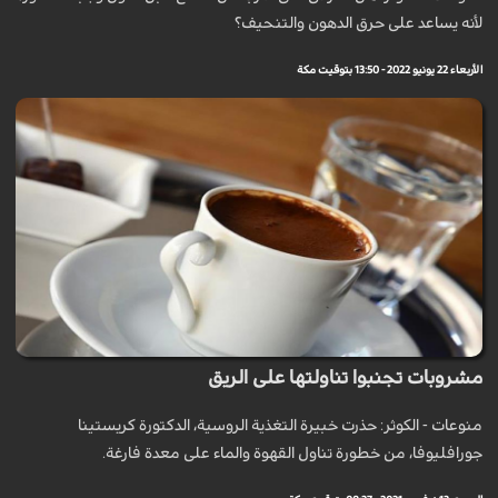
لأنه يساعد على حرق الدهون والتنحيف؟
الأربعاء 22 يونيو 2022 - 13:50 بتوقيت مكة
مشروبات تجنبوا تناولتها على الريق
منوعات - الكوثر: حذرت خبيرة التغذية الروسية، الدكتورة كريستينا
جورافليوفا، من خطورة تناول القهوة والماء على معدة فارغة.