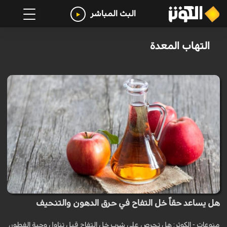
البث المباشر
التهاب المعدة
هل يساعد حقاً خل التفاح في حرق الدهون والتنحيف
منوعات - الكوثر: هل تحرص على شرب خل التفاح قبل تناول وجبة الفطور،