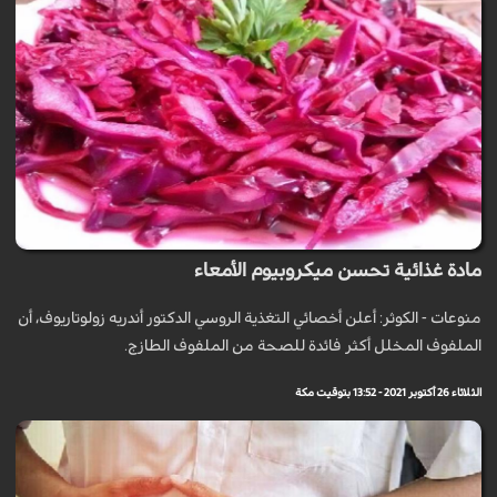
مادة غذائية تحسن ميكروبيوم الأمعاء
منوعات - الكوثر: أعلن أخصائي التغذية الروسي الدكتور أندريه زولوتاريوف، أن
الملفوف المخلل أكثر فائدة للصحة من الملفوف الطازج.
الثلاثاء 26 أكتوبر 2021 - 13:52 بتوقيت مكة