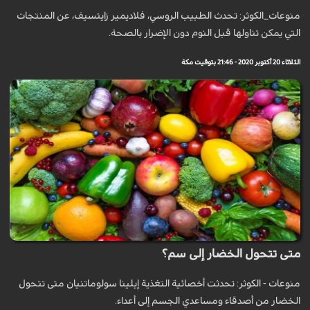
منوعات_الكوثر: تحدث الطبيب الروسي، فلاديمير زايتسيف، عن المنتجات
التي يمكن تناولها قبل النوم دون الإضرار بالصحة.
الثلاثاء 20 أكتوبر 2020 - 21:46 بتوقيت مكة
متى تتحول الخضار إلى سم؟
منوعات - الكوثر: تحدثت أخصائية التغذية إيلينا سولوماتنيان متى تتحول
الخضار من أصدقاء ومساعدي الجسم إلى أعداء.