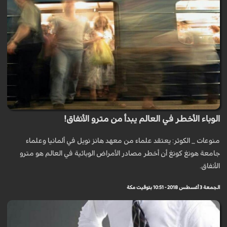
الوباء الأخطر في العالم يبدأ من مترو الأنفاق!
منوعات _ الكوثر: يعتقد علماء من معهد هانز نويل في ألمانيا وعلماء
جامعة هونغ كونغ أن أخطر مصادر الأمراض الوبائية في العالم هو مترو
الأنفاق.
الجمعة 3 أغسطس 2018 - 10:51 بتوقيت مكة