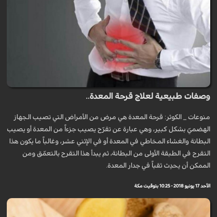
وصفات طبيعية لعلاج قرحة المعدة..
منوعات _ الكوثر: قرحة ​المعدة​ هي مرض من ​الأمراض​ التي تصيب ​الجهاز
الهضمي​ّ بشكل كبير، وهي عبارة عن تقرّح يصيب جزءاً من المعدة أو يصيب
البطانة والغشاء المخاطي في المعدة أو في الإثني عشر، وغالباً ما يكون هذا
التقرح في الطبقة الأولى من البطانة، ثم يبدأ هذا التقرح بالتعمّق ومن
الممكن أن يحدِث ثقباً في جدار المعدة.
الأحد 17 يونيو 2018 - 10:25 بتوقيت مكة