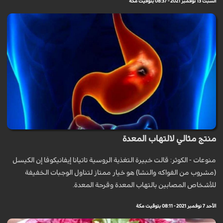
السبت 13 نوفمبر 2021 - 08:37 بتوقيت مكة
منتج مثالي لالتهاب المعدة
منوعات - الكوثر: قالت خبيرة التغذية الروسية تاتيانا إيفانيكوفا إن الكيسل
(مشروب من الفواكه والنشا) هو خيار ممتاز لتناول الوجبات الخفيفة
للأشخاص المصابين بالتهاب المعدة وقرحة المعدة.
الأحد 7 نوفمبر 2021 - 08:11 بتوقيت مكة