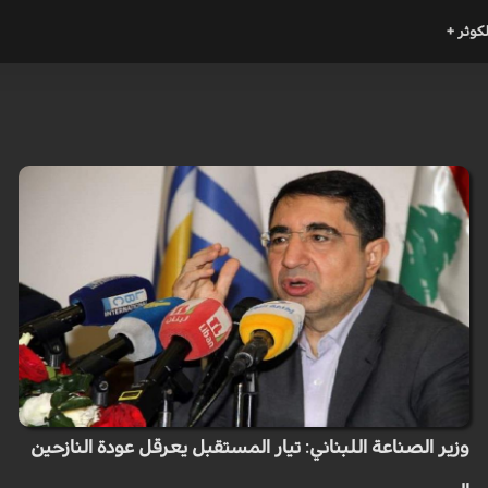
لكوثر +
وزير الصناعة اللبناني: تيار المستقبل يعرقل عودة النازحين