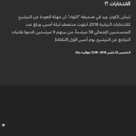
الانتخابات ؟!
لبنان_الكوثر: ورد في صحيفة "اللواء"، ان مهلة العودة عن الترشيح
للانتخابات النيابية 2018، انتهت منتصف ليلة أمس، وبلغ عدد
المنسحبين الإجمالي 58 مرشحاً، من بينهم 9 مرشحين قدموا طلبات
التراجع عن الترشيح، يوم أمس الأول (الثلاثاء).
الخميس 22 مارس 2018 - 12:58 بتوقيت مكة