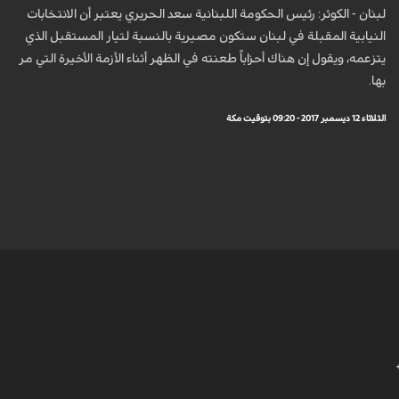
لبنان - الكوثر: رئيس الحكومة اللبنانية سعد الحريري يعتبر أن الانتخابات
النيابية المقبلة في لبنان ستكون مصيرية بالنسبة لتيار المستقبل الذي
يتزعمه، ويقول إن هناك أحزاباً طعنته في الظهر أثناء الأزمة الأخيرة التي مر
بها.
الثلاثاء 12 ديسمبر 2017 - 09:20 بتوقيت مكة