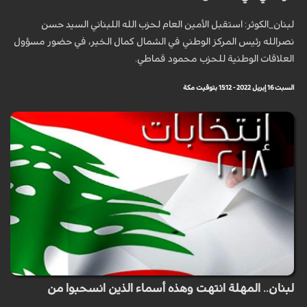
لبنان_الكوثر: استقبل الأمين العام لحزب الله اللبناني السيد حسن
نصرالله ‏رئيس المركز الوطني في الشمال كمال الخير، في حضور مسؤول
العلاقات الوطنية للحزب محمود قماطي.
السبت 16 إبريل 2022 - 15:12 بتوقيت مكة
لبنان.. المهلة انتهت وهذه أسماء الذين انسحبوا من