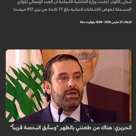
لبنان_الكوثر: أعلنت وزارة الداخلية اللبنانية أن العدد الإجمالي للوائح
المسجلة لخوض الانتخابات النيابية بلغ 77 لائحة من بين 917 مرشحا.
الثلاثاء 27 مارس 2018 - 16:59 بتوقيت مكة
الحريري: هناك من طعنني بالظهر "وسأبق البحصة قريباً"