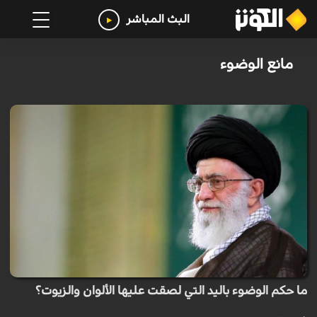
البث المباشر
مانع الوضوء
ما حكم الوضوء باليد التي لصقت عليها الألوان والزيوت؟