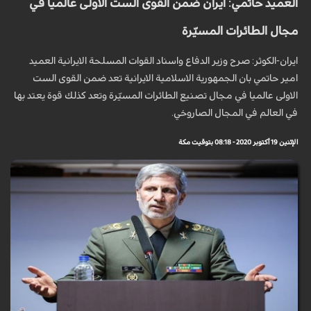
العميد حاتمي: ايران ضمن القوى الست الاولى عالميا في
مجال الطائرات المسيّرة
ايران-الكوثر: صرح وزير الدفاع واسناد القوات المسلحة الايرانية العميد
امير حاتمي بان الجمهورية الاسلامية الايرانية تعد ضمن القوى الست
الاولى عالميا في مجال تصنيع الطائرات المسيّرة وتعد كذلك قوة يعتد بها
في العالم في المجال الصاروخي.
الإثنين 19 أكتوبر 2020 - 08:18 بتوقيت مكة