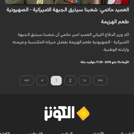
العميد حاتمي: شعبنا سيذيق الجبهة الاميركية - الصهيونية
طعم الهزيمة
اكد وزير الدفاع الايراني العميد امير حاتمي أن شعبنا سيذيق الجبهة
الاميركية - الصهيونية طعم الهزيمة بفضل خبراته المكتسبة وعزيمته
وارادته الوطنية.
الأربعاء 15 مايو 2019 - 17:29 بتوقيت مكة
>>
>
1
2
<
<<
الرئيسية
الأحدث
البرامج
فلسطين
الكوثر+