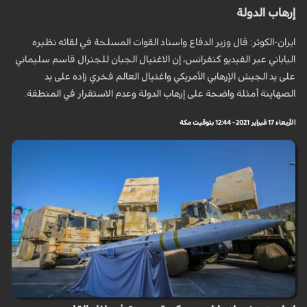
إرهاب الدولة
ايران-الكوثر: قال وزير الدفاع واسناد القوات المسلحة في لقائه نظيره
الياباني عبر الفيديو كنفرانس، إن الاغتيال الجبان للجنرال قاسم سليماني
على يد الجيش الإرهابي الأمريكي واغتيال العالم فخري زاده على يد
الصهاينة أمثلة واضحة على إرهاب الدولة وعدم الاستقرار في المنطقة.
الأربعاء 17 فبراير 2021 - 12:44 بتوقيت مكة