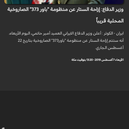
وزير الدفاع: إزاحة الستار عن منظومة "باور 373" الصاروخية
المحلية قريباً
ايران - الكوثر : أعلن وزير الدفاع الايراني العميد أمير حاتمي، اليوم الأربعاء،
أنه ستتم إزاحة الستار عن منظومة "باور373" الصاروخية بتاريخ 22
أغسطس الجاري.
الأربعاء 7 أغسطس 2019 - 13:20 بتوقيت مكة