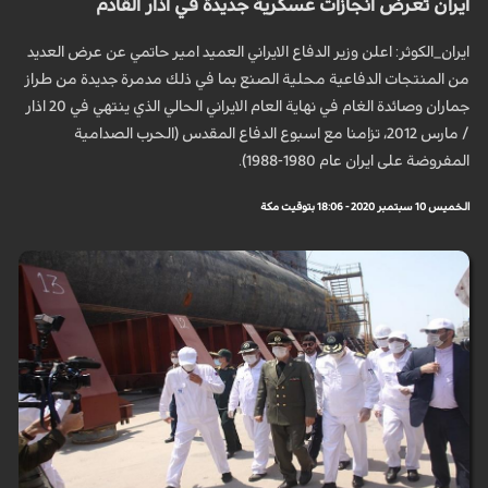
ايران تعرض انجازات عسكرية جديدة في اذار القادم
ايران_الكوثر: اعلن وزير الدفاع الايراني العميد امير حاتمي عن عرض العديد
من المنتجات الدفاعية محلية الصنع بما في ذلك مدمرة جديدة من طراز
جماران وصائدة الغام في نهاية العام الايراني الحالي الذي ينتهي في 20 اذار
/ مارس 2012، تزامنا مع اسبوع الدفاع المقدس (الحرب الصدامية
المفروضة على ايران عام 1980-1988).
الخميس 10 سبتمبر 2020 - 18:06 بتوقيت مكة