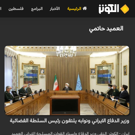
الرئيسية
الأخبار
البرامج
فلسطين
ا
العميد حاتمي
وزير الدفاع الايراني ونوابه يلتقون رئيس السلطة القضائية
ايران - الكوثر: التقى وزير الدفاع واسناد القوات المسلحة الايراني العميد