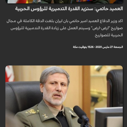
العميد حاتمي: سنزيد القدرة التدميرية للرؤوس الحربية
اكد وزير الدفاع العميد امير حاتمي بان ايران بلغت الدقة الكاملة في مجال
صواريخ "ارض-ارض" وسيتم العمل على زيادة القدرة التدميرية للرؤوس
الحربية للصواريخ.
الجمعة 27 مارس 2020 - 15:26 بتوقيت مكة