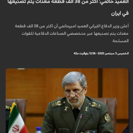
العميد حاتمي: اكثر من 38 الف قطعة معدات يتم تصنيعها
في ايران
أعلن وزير الدفاع الايراني العميد اميرحاتمي أن اكثر من 38 الف قطعة
معدات يتم تصنيعها عبر متخصصي الصناعات الدفاعية للقوات
المسلحة.
الخميس 3 سبتمبر 2020 - 12:56 بتوقيت مكة