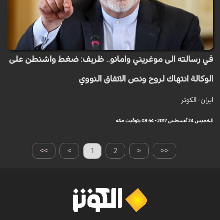
في رسالته الى موغريني وامانو.. ظريف: ضغط واشنطن على
الوكالة انتهاك لروح ونص الاتفاق النووي
ايران- الكوثر
الخميس 24 أغسطس 2017 - 08:54 بتوقيت مكة
>>
>
1
2
<
<<