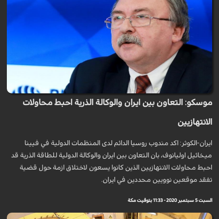
موسكو: التعاون بين ايران والوكالة الذرية احبط محاولات
الانتهازيين
ايران-الكوثر: اكد مندوب روسيا الدائم لدى المنظمات الدولية في فيينا
ميخائيل اوليانوف، بان التعاون بين ايران والوكالة الدولية للطاقة الذرية قد
احبط محاولات الانتهازيين الذين كانوا يسعون لاختلاق ازمة حول قضية
تفقد موقعين نوويين محددين في ايران.
السبت 5 سبتمبر 2020 - 11:33 بتوقيت مكة