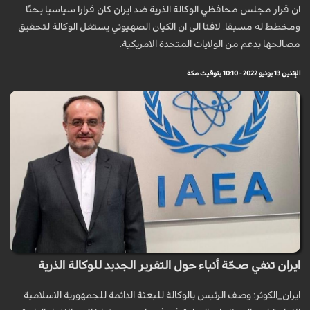
ان قرار مجلس محافظي الوكالة الذرية ضد ايران كان قرارا سياسيا بحتًا
ومخطط له مسبقا. لافتا الى ان الکیان الصهیوني يستغل الوكالة لتحقيق
مصالحها بدعم من الولايات المتحدة الامريكية.
الإثنين 13 يونيو 2022 - 10:10 بتوقيت مكة
ايران تنفي صحّة أنباء حول التقرير الجديد للوكالة الذرية
ايران_الكوثر: وصف الرئيس بالوكالة للبعثة الدائمة للجمهورية الاسلامية