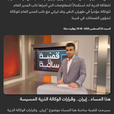
للطاقة الذرية أنه، استكمالاً للمفاوضات التي أجراها نائب المدير العام
للوكالة مؤخراً في طهران، التقى وفد ايراني مع نائب المدير العام للوكالة
لشؤون الضمانات في فيينا.
السبت 23 أغسطس 2025 - 19:18 بتوقيت مكة
هذا المساء... إيران.. وقرارات الوكالة الذرية المسيسة
سيبحث قضية ساخنة هذا المساء موضوع " إيران.. وقرارات الوكالة الذرية