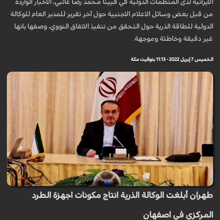
الايرانية لدى المنظمات الدولية في فيينا محمد رضا غائبي، الاخبار الواردة
من قبل بعض وسائل الاعلام الاجنبية حول آخر تقرير للمدير العام للوكالة
الدولية للطاقة الذرية حول التحقق من تنفيذ الاتفاق النووي، وصفها بانها
غير دقيقة وخاطئة وموجهة.
الخميس 7 إبريل 2022 - 11:13 بتوقيت مكة
طهران أبلغت الوكالة الذرية انتاج مكونات اجهزة الطرد
المركزي في اصفهان