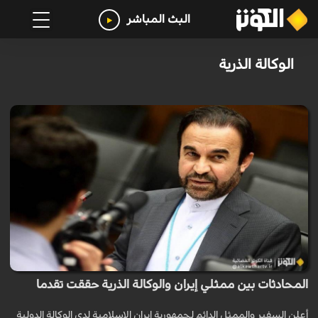
البث المباشر
الوكالة الذرية
المحادثات بين ممثلي إيران والوكالة الذرية حققت تقدما
أعلن السفير والممثل الدائم لجمهورية إيران الإسلامية لدى الوكالة الدولية