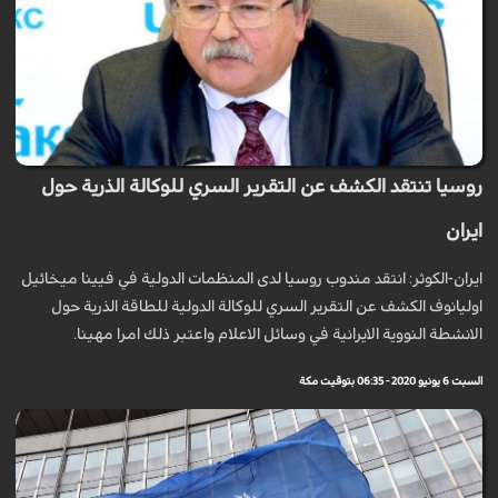
روسيا تنتقد الكشف عن التقرير السري للوكالة الذرية حول
ايران
ايران-الكوثر: انتقد مندوب روسيا لدى المنظمات الدولية في فيينا ميخائيل
اوليانوف الكشف عن التقرير السري للوكالة الدولية للطاقة الذرية حول
الانشطة النووية الايرانية في وسائل الاعلام واعتبر ذلك امرا مهينا.
السبت 6 يونيو 2020 - 06:35 بتوقيت مكة