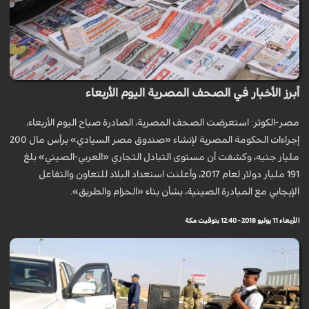
أبرز الأخبار في الصحف المصرية اليوم الأربعاء
مصر-الكوثر: استعرضت الصحف المصرية، الصادرة صباح اليوم الأربعاء،
إجراءات الحكومة المصرية لإنشاء «صندوق مصر السيادي» برأس مال 200
مليار جنيه، وكشفت أن مستوى التبادل التجاري «العربي-الصيني» بلغ
191 مليار دولار لعام 2017، وأعلنت استعداد البلاد للتعاون والتفاعل
الإيجابي مع المبادرة الصينية، بشأن بناء «الحزام والطريق».
الأربعاء 11 يوليو 2018 - 12:40 بتوقيت مكة