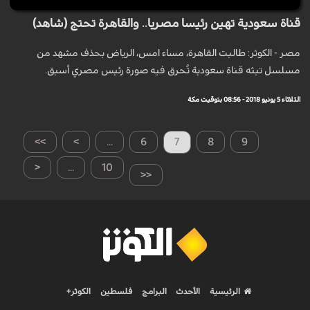
قناة سعودية تهين رئيسا مصريا.. والقاهرة تحتج (شاهد)
مصر - الكوثر: طالبت القاهرة، مساء امس، الرياض بحذف مشهد من
مسلسل تبثه قناة سعودية تُحرق فيه صورة رئيس مصري أسبق.
الثلاثاء 5 يونيو 2018 - 08:56 بتوقيت مكة
>>
>
...
6
7
8
9
<
...
10
<<
الرئيسية
الأحدث
البرامج
فلسطين
الكوثر+