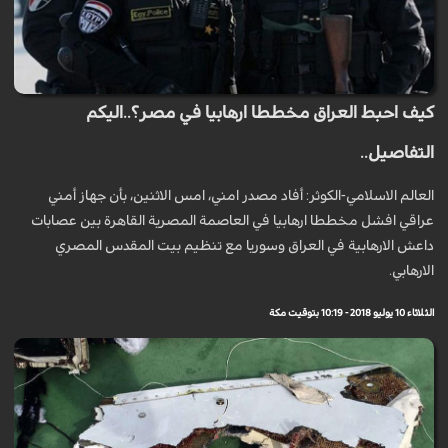
كيف احبط العراق مخططا ارهابيا في مصر؟..اليكم
التفاصيل..
العالم الاسلامي-الكوثر: أفاد مصدر امني، امس الاثنين، بأن جهاز أمني
عراقي افشل مخططا ارهابيا في العاصمة المصرية القاهرة بين عصابات
داعش الارهابية في العراق وسوريا مع تنظيم بيت المقدس المصري
الارهابي.
الثلاثاء 10 يوليو 2018 - 10:19 بتوقيت مكة