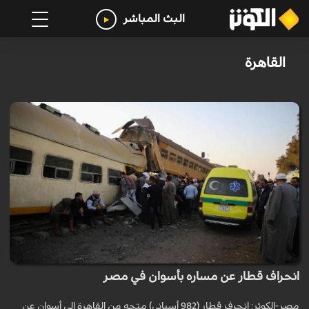
البث المباشر
القاهرة
انحراف قطار عن مساره بأسوان في مصر
مصر-الكوثر: انحرف قطار (982 أسباني) متجه من القاهرة إلى أسوان عن