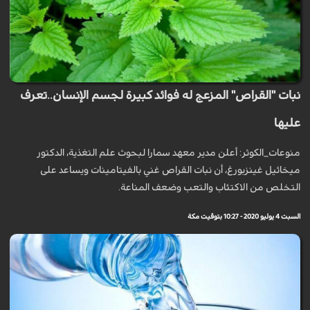
نبات "القراص" المزعج له فوائد كبيرة لجسم الإنسان..تعرف
عليها
منوعات_الكوثر: أعلن مدير معهد سمارا لبحوث علم التغذية، الدكتور
ميخائيل غينزبورغ، أن نبات القراص غني بالفيتامينات ويساعد على
التخلص من الاكتئاب والتعب وضعف المناعة.
السبت 4 يوليو 2020 - 10:27 بتوقيت مكة