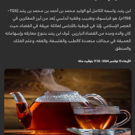
ابن رشد، واسمه الكامل أبو الوليد محمد بن أحمد بن محمد بن رشد (1126–
1198م)، هو فيلسوف وطبيب وفقيه أندلسي يُعد من أبرز المفكرين في
العصر الإسلامي. وُلِدَ في قرطبة بالأندلس لعائلة عريقة في القضاء، حيث
كان والده وجده من القضاة البارزين. عُرف ابن رشد بتنوع معارفه وإسهاماته
العميقة في مجالات متعددة كالطب، والفلسفة، والفقه، وعلم الفلك،
والمنطق.
الأربعاء 13 نوفمبر 2024 - 17:32 بتوقيت مكة