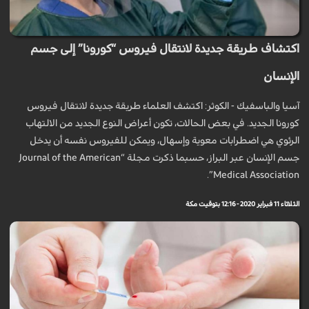
اكتشاف طريقة جديدة لانتقال فيروس “كورونا” إلى جسم
الإنسان
آسيا والباسفيك - الكوثر: اكتشف العلماء طريقة جديدة لانتقال فيروس
كورونا الجديد. في بعض الحالات، تكون أعراض النوع الجديد من الالتهاب
الرئوي هي اضطرابات معوية وإسهال، ويمكن للفيروس نفسه أن يدخل
جسم الإنسان عبر البراز، حسبما ذكرت مجلة “Journal of the American
Medical Association”.
الثلاثاء 11 فبراير 2020 - 12:16 بتوقيت مكة