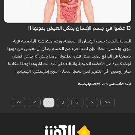
13 عضوا في جسم الإنسان يمكن العيش بدونها !!
الصحة_الكوثر: جسم الإنسان آلة مذهلة، ورغم هشاشته الواضحة فإنه
قوي. ولحسن الحظ، فإن لدينا أجزاء من الجسم يمكن أن نعيش من دونها،
بعضها في الواقع مفيد خلال فترة الطفولة. وهذا يعني أنه يمكن فقدان
أجزاء كبيرة من الأعضاء الحيوية والبقاء على قيد الحياة، وهذا وفقا للكاتبة
سارا روميرو، في التقرير الذي نشرته مجلة "موي إنترسنتي" الإسبانية.
الأحد 25 أغسطس 2019 - 21:29 بتوقيت مكة
>>
>
1
2
3
<
<<