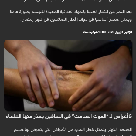
يعد التمر من الثمار الغنية بالمواد الغذائية المفيدة للجسم بصورة عامة
ويمثل عنصرا أساسيا في موائد إفطار الصائمين في شهر رمضان.
الإثنين 3 إبريل 2023 - 18:00 بتوقيت مكة
5 أعراض لـ “الموت الصامت” في الساقين يحذر منها العلماء
الصحة_الكوثر: يتمثل خطر العديد من الأمراض التي يتعرض لها جسم