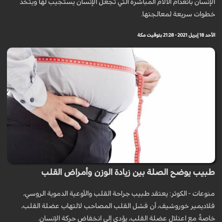
الإنسان بانعدام الآلام المباشرة التي تجعل الإنسان يستجيب لها ويتخذ
خطوات سريعة لمعالجتها.
الأحد 18 إبريل 2021 - 21:28 بتوقيت مكة
طبيب يوضح الصلة بين زيادة الوزن وأمراض القلب
منوعات - الكوثر: يعتقد طبيب جراحة القلب والأوعية الدموية الروسي،
فلاديمير خوروشيف، أن فشل القلب المصاحب لالتهاب عضلة القلب،
خاصةً مع اعتلال عضلة القلب، يؤدي إلى انخفاض حركة الإنسان.