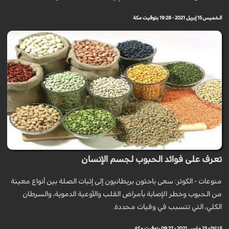
الخميس 15 إبريل 2021 - 19:28 بتوقيت مكة
تعرف على فوائد الحبوب لجسم الإنسان
منوعات - الكوثر: سعى باحثون بريطانيون إلى إثبات الصلة بين أنواع معينة
من الحبوب وخطر الإصابة بأمراض القلب والأوعية الدموية، والسرطان
الكلي، التي تتسبب في وفيات محددة.
الثلاثاء 23 مارس 2021 - 09:27 بتوقيت مكة