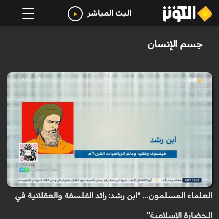
البث المباشر
جسم الإنسان
العلماء المسلمون... "ابن رشد: رائد الفلسفة والعقلانية في
الحضارة الإسلامية"