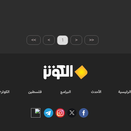
>>
>
1
<
<<
الرئيسية
الأحدث
البرامج
فلسطين
الكوثر+