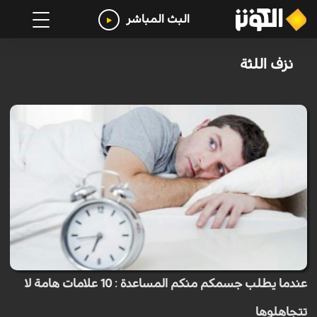
البث المباشر
نزف اللثة
عندما يطلب جسمكم منكم المساعدة : 10 علامات هامة لا
تتجاهلوها