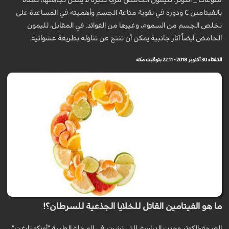
منوعات _ الكوثر: لليمون الحامض مزايا كثيرة لا يمكن تجاهلها، كغناه
بالفيتامين C ودوره في تقوية مناعة الجسم وأهميته في المساعدة على
تخلص الجسم من السموم، وغيرها من الفوائد. في المقابل، لليمون
الحامض أيضاً آثار جانبية يمكن أن تنتج عن تناوله بطريقة عشوائية.
الثلاثاء 30 أكتوبر 2018 - 22:11 بتوقيت مكة
ما هو الفيتامين القاتل للخلايا الجذعية للسرطان؟!
الصحة-الكوثر وجدت الدراسة، التي نشرت في المجلة الطبية "أونكو تارغت"،