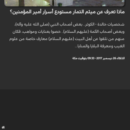
ماذا تعرف عن ميثم التمار مستودع أسرار أمير المؤمنين؟
شخصيات خالدة - الكوثر.. بعض أصحاب النبي (صلى الله عليه وآله)،
وبعض أصحاب الأئمة (عليهم السلام).. خصوا بعنايات ومواهب، فكان
منهم من تلقوا عن أهل البيت (عليهم السلام) معارف خاصة من علوم
الغيب ومعرفة البلايا والمنايا...
الثلاثاء 26 ديسمبر 2017 - 09:33 بتوقيت مكة