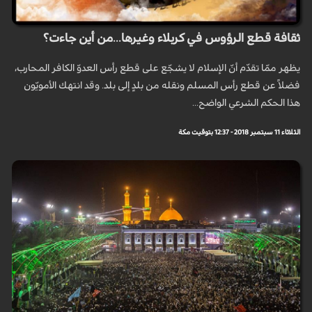
ثقافة قطع الرؤوس في كربلاء وغيرها...من أين جاءت؟
يظهر ممّا تقدّم أنّ الإسلام لا يشجّع على قطع رأس العدوّ الكافر المحارب،
فضلاً عن قطع رأس المسلم ونقله من بلدٍ إلى بلد. وقد انتهك الأمويّون
هذا الحكم الشرعي الواضح...
الثلاثاء 11 سبتمبر 2018 - 12:37 بتوقيت مكة