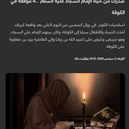
شذرات من حياة الإمام السجاد عليه السلام ...4 موقفه في
الكوفة
اسلاميات-الكوثر: في زوال الشمس من اليوم الثاني بعد واقعة كربلاء،
أخذت النساء والأطفال سبايا إلى الكوفة، وكان بينهم الإمام علي السجاد،
وهو مريض، وعُرض على (عبيد الله بن زياد) والي الطاغية يزيد بن معاوية
على الكوفة.
الأربعاء 2 سبتمبر 2020 - 10:15 بتوقيت مكة