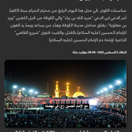
مناسبات-الكوثر: في مثل هذا اليوم، الرابع من محرّم الحرام سنة (61هـ)
أمر الدعي ابن الدعي "عبيد الله بن زياد" والي الكوفة من قبل اللعين "يزيد
بن معاوية"، بغلق مداخل مدينة الكوفة وهدّد من يساعد ويمدّ يد العون
للإمام الحسين (عليه السلام) بالقتل، والقيت فتوى "شريح القاضي"
الداعية لإباحة دم الإمام الحسين (عليه السلام).
الثلاثاء 2 أغسطس 2022 - 09:48 بتوقيت مكة