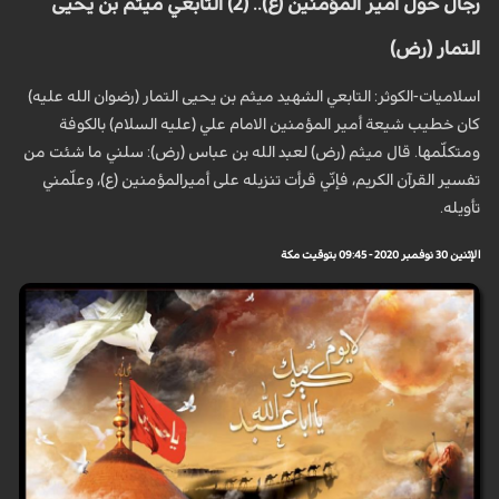
رجال حول أمير المؤمنين (ع).. (2) التابعي ميثم بن يحيى
التمار (رض)
اسلاميات-الكوثر: التابعي الشهيد ميثم بن يحيى التمار (رضوان الله عليه)
كان خطيب شيعة أمير المؤمنين الامام علي (عليه السلام) بالكوفة
ومتكلّمها. قال ميثم (رض) لعبد الله بن عباس (رض): سلني ما شئت من
تفسير القرآن الكريم، فإنّي قرأت تنزيله على أميرالمؤمنين (ع)، وعلّمني
تأويله.
الإثنين 30 نوفمبر 2020 - 09:45 بتوقيت مكة