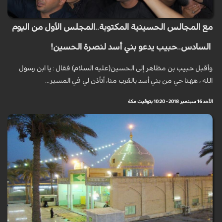
مع المجالس الحسينية المكتوبة..المجلس الأول من اليوم
السادس..حبيب يدعو بني أسد لنصرة الحسين!
وأقبل حبيب بن مظاهر إلى الحسين(عليه السلام) فقال : يا ابن رسول
الله ، ههنا حي من بني أسد بالقرب منا، أتأذن لي في المسير...
الأحد 16 سبتمبر 2018 - 10:20 بتوقيت مكة