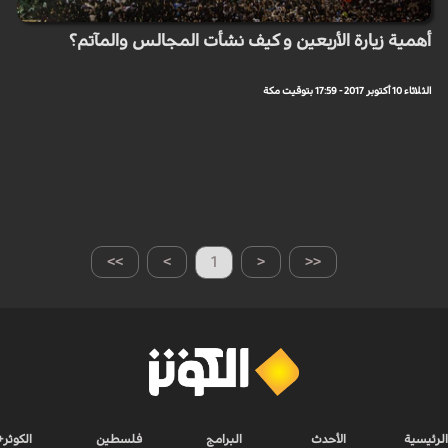
أهمية زيارة الأربعين و كيف نشأت المجالس والمآتم؟
الثلاثاء 10 أكتوبر 2017 - 17:59 بتوقيت مكة
>>
>
1
<
<<
الرئيسية
الأحدث
البرامج
فلسطين
الكوثر+