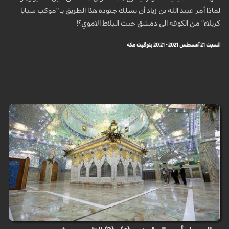
لماذا أمر عبيد الله بن زياد أن يسلك جنوده هذا الطريق بـ "موكب سبايا
كربلاء" من الكوفة الى دمشق حيث البلاط الاموي؟!
السبت 21 أغسطس 2021 - 20:21 بتوقيت مكة