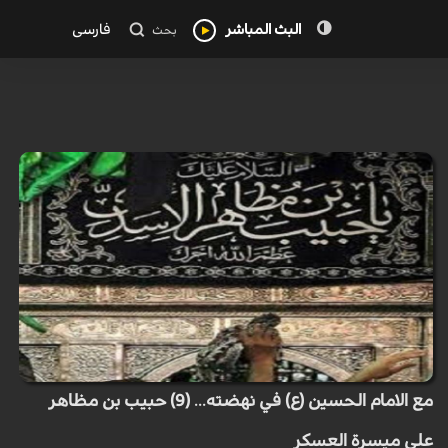
البث المباشر
فارسی
بحث
مع الامام الحسين (ع) في نهضته... (9) حبيب بن مظاهر
على ميسرة العسكر