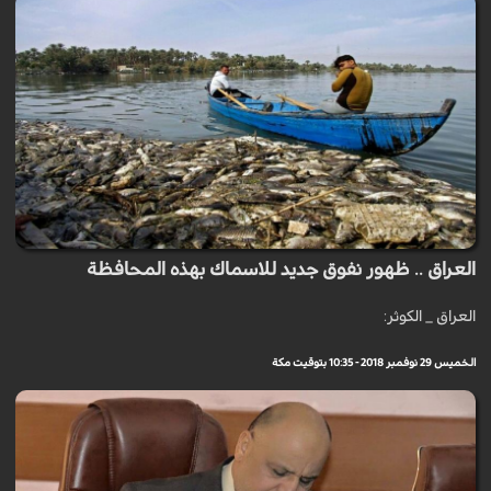
العراق .. ظهور نفوق جديد للاسماك بهذه المحافظة
العراق _ الكوثر:
الخميس 29 نوفمبر 2018 - 10:35 بتوقيت مكة