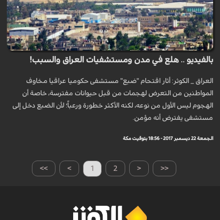
بالفيديو .. هلع في مدن ومستشفيات العراق والسبب!
العراق _ الكوثر: أثار اقتحام "ضبع" مستشفى حكوميا عراقيا مخاوف
المواطنين من التعرض لهجمات من قبل حيوانات مفترسة، خاصة أن
الهجوم ليس الأول من نوعه، لكنه الأكثر خطورة ورعباً؛ لأن الضبع دخل إلى
مستشفى يفترض أنه مؤمن.
الجمعة 22 ديسمبر 2017 - 18:56 بتوقيت مكة
>>
>
1
2
<
<<