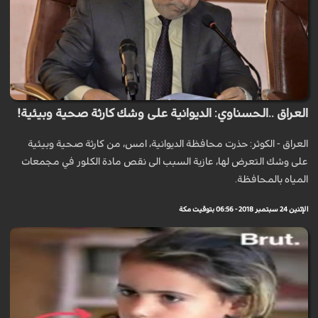
العراق ..الحسناوي: الديوانية على وشك كارثة صحية وبيئية!
العراق - الكوثر: حذرت محافظة الديوانية، امس، من كارثة صحية وبيئية
على وشك التعرض لها، عازية السبب الى نقص مادة الكلور في مجمعات
المياه بالمحافظة.
الإثنين 24 سبتمبر 2018 - 06:56 بتوقيت مكة