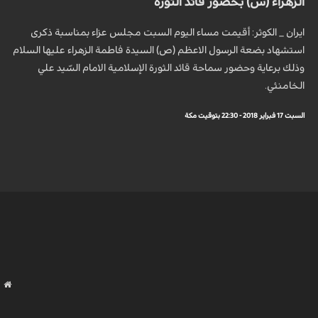
الزهراء (س) بحضور قائد الثورة
ايران _ الكوثر: أقيمت مساء اليوم السبت مجلس عزاء بمناسبة ذكرى
استشهاد بضعة الرسول الاعظم (ص) السيدة فاطمة الزهراء عليها السلام
وذلك برعاية وحضور سماحة قائد الثورة الإسلامية الامام السّيد علي
الخامنئي.
السبت 17 فبراير 2018 - 22:30 بتوقيت مكة