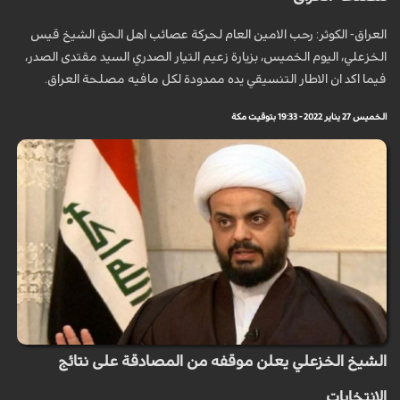
العراق- الكوثر: رحب الامين العام لحركة عصائب اهل الحق الشيخ قيس
الخزعلي، اليوم الخميس، بزيارة زعيم التيار الصدري السيد مقتدى الصدر،
فيما اكد ان الاطار التنسيقي يده ممدودة لكل مافيه مصلحة العراق.
الخميس 27 يناير 2022 - 19:33 بتوقيت مكة
الشيخ الخزعلي يعلن موقفه من المصادقة على نتائج
الانتخابات