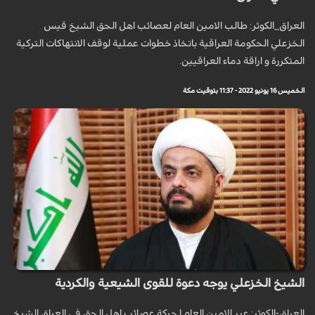
العراق_الكوثر: طالب الامين العام لعصائب اهل الحق الشيخ قيس
الخزعلي الحكومة العراقية باتخاذ خطوات عملية لوقف الانتهاكات التركية
المتكررة و اراقة دماء العراقيين.
الخميس 16 يونيو 2022 - 11:37 بتوقيت مكة
الشيخ الخزعلي يوجه دعوة للقوى الشيعية والكردية
العراق-الكوثر: عبر الامين العام لحركة عصائب اهل الحق في العراق الشيخ