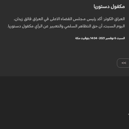
مكفول دستوريا
العراق-الكوثر: أكد رئيس مجلس القضاء الاعلى في العراق فائق زيدان،
اليوم السبت، أن حق التظاهر السلمي والتعبير عن الرأي مكفول دستوريا.
السبت 6 نوفمبر 2021 - 14:04 بتوقيت مكة
>>