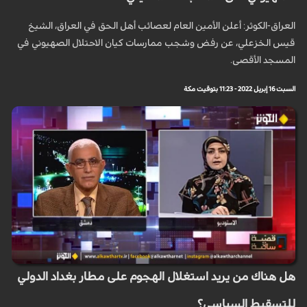
العراق-الكوثر: أعلن الأمين العام لعصائب أهل الحق في العراق، الشيخ
قيس الخزعلي، عن رفض وشجب ممارسات كيان الاحتلال الصهيوني في
المسجد الأقصى.
السبت 16 إبريل 2022 - 11:23 بتوقيت مكة
هل هناك من يريد استغلال الهجوم على مطار بغداد الدولي
للتسقيط السياسي؟