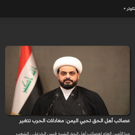
لكوثر +
عصائب أهل الحق تحيي اليمن: معادلات الحرب تتغير
حيا الأمين العام لعصائب أهل الحق الشيخ قيس الخزعلي ، الشعب