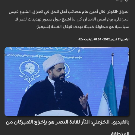
العراق-الكوثر: قال أمين عام عصائب أهل الحق في العراق، الشيخ قيس
الخزعلي، يوم امس الاحد ان كل ما اشيع حول صدور تهديدات لاطراف
سياسية هو محاولة خبيثة تهدف لايقاع الفتنة (شيعيا).
الإثنين 21 فبراير 2022 - 07:34 بتوقيت مكة
بالفيديو.. الخزعلي: الثأر لقادة النصر هو بإخراج الاميركان من
المنطقة