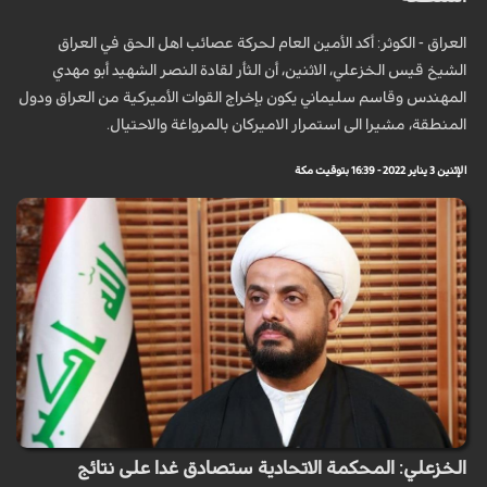
العراق - الكوثر: أكد الأمين العام لحركة عصائب اهل الحق في العراق
الشيخ قيس الخزعلي، الاثنين، أن الثأر لقادة النصر الشهيد أبو مهدي
المهندس وقاسم سليماني يكون بإخراج القوات الأميركية من العراق ودول
المنطقة، مشيرا الى استمرار الاميركان بالمرواغة والاحتيال.
الإثنين 3 يناير 2022 - 16:39 بتوقيت مكة
الخزعلي: المحكمة الاتحادية ستصادق غدا على نتائج