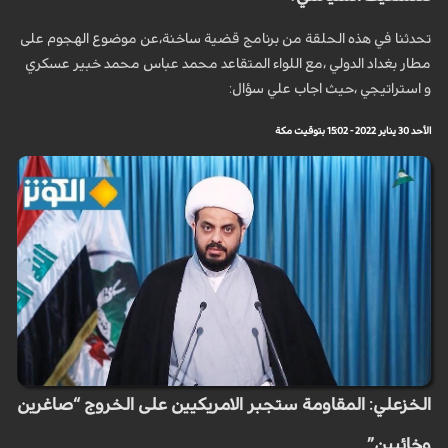
تحدثنا في هذه الحلقة من برنامج قضية ساخنة،عن موضوع الهجوم على
مطار بغداد الدولي ،مع اللواء المتقاعد محمد عباس محمد خبير عسكري
و استراتيجي ،حيث اجاب علي سؤال:
الأحد 30 يناير 2022 - 15:02 بتوقيت مكة
الخزعلي: المقاومة ستجبر الامريكيين على الخروج “صاغرين
وخائبين”