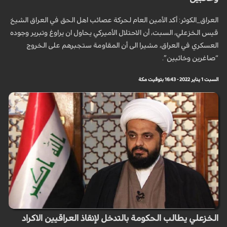
العراق_الكوثر: أكد الأمين العام لحركة عصائب اهل الحق في العراق الشيخ
قيس الخزعلي، السبت، أن الاحتلال الأميركي يحاول ان يراوغ وتبرير وجوده
العسكري في العراق، مشيرا الى أن المقاومة ستجبرهم على الخروج
“صاغرين وخائبين”.
السبت 1 يناير 2022 - 16:43 بتوقيت مكة
الخزعلي يطالب الحكومة بالتدخل لإنقاذ العراقيين الاكراد