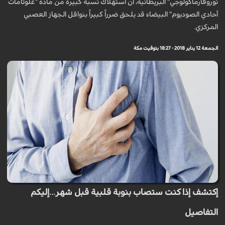
نوروفارماكولوجي" البريطانية، أن استهلاك نسبة كبيرة من مادة "غلوتامات
أحادي الصوديوم" البيضاء قد يلحق ضرراً كبيراً بنواقل الجهاز العصبي
المركزي.
الجمعة 12 يناير 2018 - 18:27 بتوقيت مكة
إكتشف إذا كنت ستصاب بنوبة قلبية قبل شهر...إليكم
التفاصيل