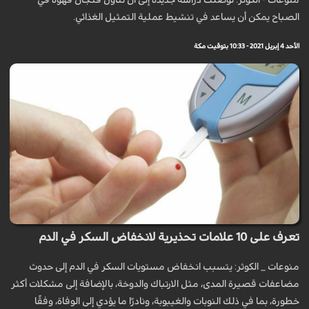
منوعات - الكوثر: توصلت دراسة جديدة إلى أن تناول فنجان قهوة في
الصباح يمكن أن يساعد في تنشيط عملية التمثيل الغذائي.
الأحد 4 إبريل 2021 - 10:33 بتوقيت مكة
تعرف على 10 علامات تحذيرية لانخفاض السكر في الدم
منوعات _ الكوثر: يتسبب انخفاض مستويات السكر في الدم إلى حدوث
مضاعفات قصيرة المدى، مثل الارتباك والدوخة، بالإضافة إلى مشكلات أكثر
خطورة، بما في ذلك النوبات والغيبوبة، ونادرًا ما يؤدي إلى الوفاة، وفقًا