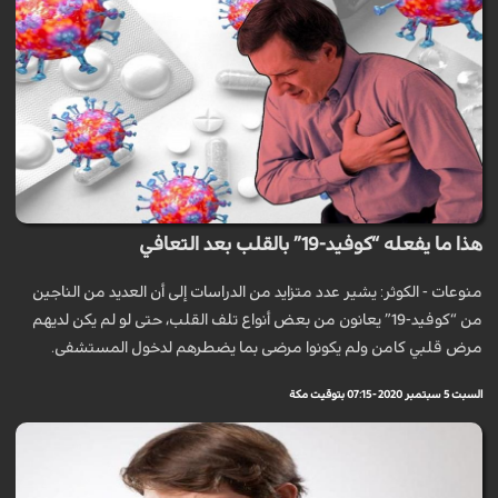
هذا ما يفعله “كوفيد-19” بالقلب بعد التعافي
منوعات - الكوثر: يشير عدد متزايد من الدراسات إلى أن العديد من الناجين
من “كوفيد-19” يعانون من بعض أنواع تلف القلب، حتى لو لم يكن لديهم
مرض قلبي كامن ولم يكونوا مرضى بما يضطرهم لدخول المستشفى.
السبت 5 سبتمبر 2020 - 07:15 بتوقيت مكة