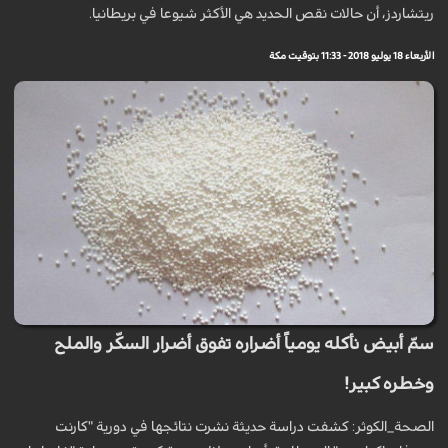
ريتشاردز، أن حالات نقص الحديد هي الأكثر شيوعا في بريطانيا.
الأربعاء 18 يوليو 2018 - 11:33 بتوقيت مكة
سمّ أبيض نأكله يومياً أضراره تفوق أضرار السكّر والملح
وخطره كبير!
الصحة_الكوثر: كشفت دراسة حديثة نشرت نتائجها في دورية "كارنت