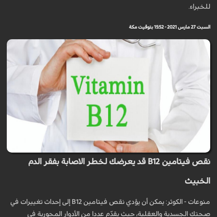
للخبراء.
السبت 27 مارس 2021 - 15:52 بتوقيت مكة
نقص فيتامين B12 قد يعرضك لخطر الاصابة بفقر الدم
الخبيث
منوعات - الكوثر: يمكن أن يؤدي نقص فيتامين B12 إلى إحداث تغييرات في
صحتك الجسدية والعقلية، حيث يقدّم عددا من الأدوار المحورية في