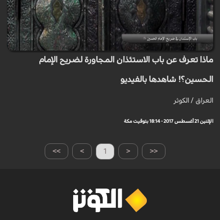
ماذا تعرف عن باب الاستئذان المجاورة لضريح الإمام
الحسين؟! شاهدها بالفيديو
العراق / الکوثر
الإثنين 21 أغسطس 2017 - 18:14 بتوقيت مكة
>>
>
1
<
<<