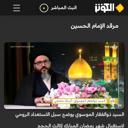
البث المباشر
مرقد الإمام الحسين
السيد ذوالفقار الموسوي يوضح سبل الاستعداد الروحي
لاستقبال شهر رمضان المبارك |ثالث الحجج