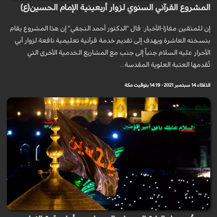
المشروع القرآني السنوي لزوار أربعينية الإمام الحسين(ع)
إن للمتقين مفازا-الأخبار: قال "الدكتور أحمد النجفي" إن هذا المشروع يقام
بنسخته العاشرة ويهدف إلى تقديم خدمة قرآنية تعليمية نافعة لزوار أبي
الأحرار عليه السلام جنباً إلى جنب مع المشاريع الخدمية الأخرى التي
تُقدمها العتبة العلوية المقدسة...
الثلاثاء 14 سبتمبر 2021 - 14:19 بتوقيت مكة