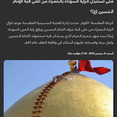
متى تُستبدل الراية السوداء بالحمراء من أعلى قبة الإمام
الحسين (ع)؟
كربلاء المقدسة- الكوثر: حددت إدارة العتبة الحسينية المقدسة موعد انزال
الراية الحمراء من على قبة مرقد الامام الحسين ورفع راية الحزن السوداء
إيذانا ببدء شهر محرم الحرام الذي يستذكر فيه استشهاد الامام الحسين
واهل بيته واصحابه عليهم السلام في واقعة الطف عام 61هـ.
السبت 8 سبتمبر 2018 - 17:42 بتوقيت مكة