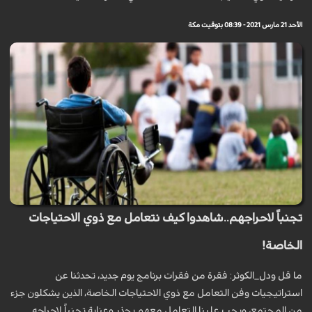
الأحد 21 مارس 2021 - 08:39 بتوقيت مكة
تجنباً لاحراجهم..شاهدوا كيف نتعامل مع ذوي الاحتياجات
الخاصة!
ما قل ودل_الكوثر: فقرة من فقرات برنامج يوم جديد، تحدثنا عن
استراتيجيات وفن التعامل مع ذوي الاحتياجات الخاصة، الذين يشكلون جزء
من المجتمع، ويجب علينا التعامل معهم بحذر وعناية تجنباً لاحراجه.