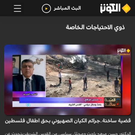
البث المباشر
ذوي الاحتياجات الخاصة
قضية ساخنة..جرائم الكيان الصهيوني بحق اطفال فلسطين
الدكتور حسن مرهج باحث ومحلل سياسي من القدس الشريف يتحدث عن