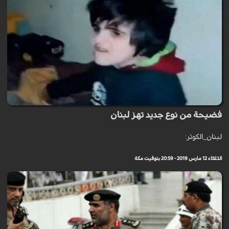
فضيحة من نوع جديد تهز لبنان
لبنان_الكوثر:
الثلاثاء 12 مارس 2019 - 20:59 بتوقيت مكة