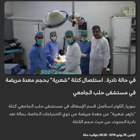
في حالة نادرة.. استئصال كتلة “شعرية” بحجم معدة مريضة
في مستشفى حلب الجامعي
سوريا_الكوثر:استأصل قسم الإسعاف في مستشفى حلب الجامعي كتلة
“بازهر شعرية” من معدة مريضة من ذوي الاحتياجات الخاصة، بحالة تعد
نادرة الحدوث، من حيث حجم الكتلة.
الإثنين 29 يوليو 2019 - 08:28 بتوقيت مكة