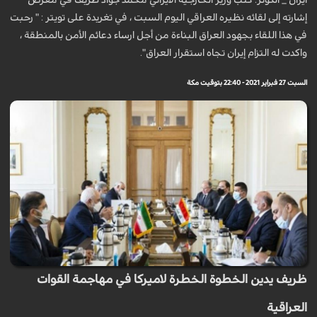
ايران _ الكوثر: كتب وزير الخارجية الايراني محمد جواد ظريف في معرض
إشارته إلى لقائه نظيره العراقي اليوم السبت ، في تغريدة على تويتر : " رحبت
في هذا اللقاء بجهود العراق البناءة من أجل ارساء دعائم الأمن بالمنطقة ،
واكدت له التزام إيران تجاه استقرار العراق".
السبت 27 فبراير 2021 - 22:40 بتوقيت مكة
ظريف يدين الخطوة الخطرة لاميركا في مهاجمة القوات
العراقية