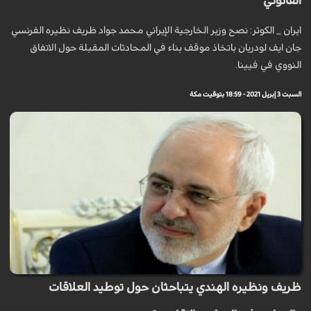
القانوني
ايران _ الكوثر: نصح وزير الخارجية الإيراني محمد جواد ظريف نظيره الفرنسي
جان ايف لودريان باتخاذ موقف بناء في المحادثات المقبلة حول الاتفاق
النووي في فيينا.
السبت 3 إبريل 2021 - 18:59 بتوقيت مكة
ظريف ونظيره الهندي يتباحثان حول توطيد العلاقات