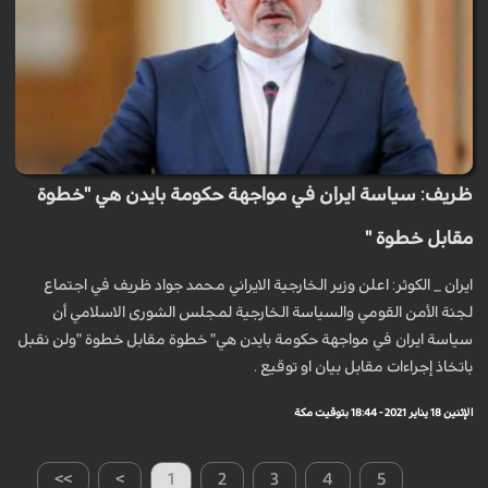
ظريف: سياسة ايران في مواجهة حكومة بايدن هي "خطوة
مقابل خطوة "
ايران _ الكوثر: اعلن وزير الخارجية الايراني محمد جواد ظريف في اجتماع
لجنة الأمن القومي والسياسة الخارجية لمجلس الشورى الاسلامي أن
سياسة ايران في مواجهة حكومة بايدن هي" خطوة مقابل خطوة "ولن نقبل
باتخاذ إجراءات مقابل بيان او توقيع .
الإثنين 18 يناير 2021 - 18:44 بتوقيت مكة
>>
>
1
2
3
4
5