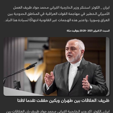
ايران _ الكوثر: استنكر وزير الخارجية الايراني محمد جواد ظريف العمل
الأميركي الخطير في مهاجمة القوات العراقية في المناطق الحدودية بين
العراق وسوريا ، واعتبر هذه الهجمات غير القانونية انتهاكًا لسيادة هذا البلد .
السبت 27 فبراير 2021 - 20:29 بتوقيت مكة
ظريف: العلاقات بين طهران وبكين حققت تقدما لافتا
ايران_الكوثر: اكد وزير الخارجية الايراني محمد جواد ظريف بان العلاقات بين