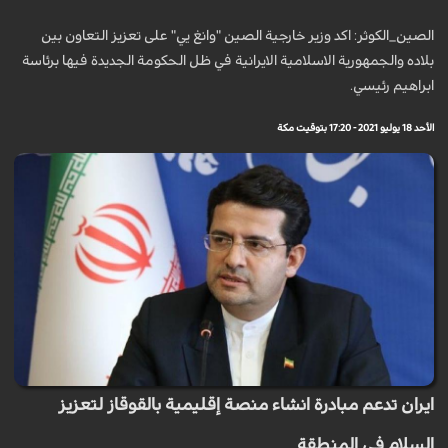
الصين_الكوثر: اكد وزير خارجية الصين "وانغ يي" على تعزيز التعاون بين
بلاده والجمهورية الاسلامية الايرانية في ظل الحكومة الجديدة فیها برئاسة
ابراهيم رئيسي.
الأحد 18 يوليو 2021 - 17:20 بتوقيت مكة
ايران تدعم مبادرة انشاء منصة إقليمية بالقوقاز لتعزيز
السلام في المنطقة