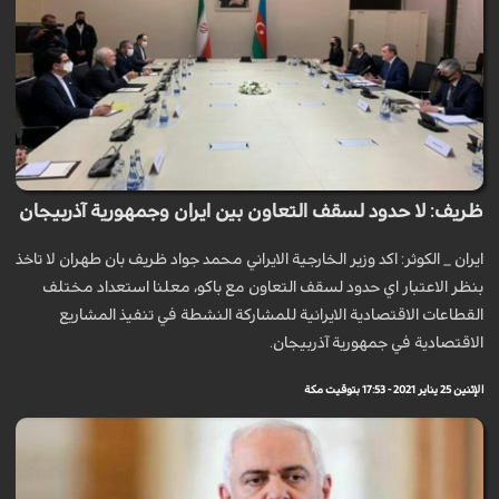
ظريف: لا حدود لسقف التعاون بين ايران وجمهورية آذربيجان
ايران _ الكوثر: اكد وزير الخارجية الايراني محمد جواد ظريف بان طهران لا تاخذ
بنظر الاعتبار اي حدود لسقف التعاون مع باكو، معلنا استعداد مختلف
القطاعات الاقتصادية الايرانية للمشاركة النشطة في تنفيذ المشاريع
الاقتصادية في جمهورية آذربيجان.
الإثنين 25 يناير 2021 - 17:53 بتوقيت مكة