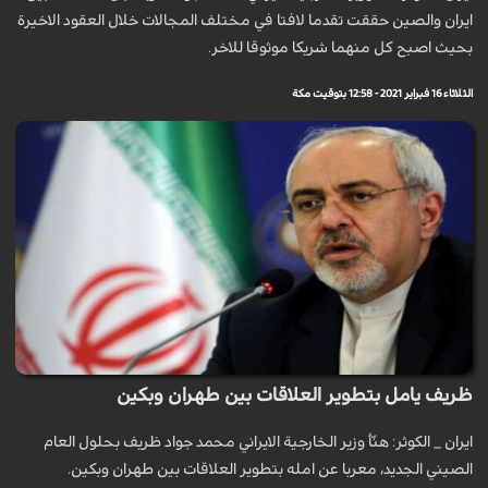
ايران والصين حققت تقدما لافتا في مختلف المجالات خلال العقود الاخيرة
بحيث اصبح كل منهما شريكا موثوقا للاخر.
الثلاثاء 16 فبراير 2021 - 12:58 بتوقيت مكة
ظريف يامل بتطوير العلاقات بين طهران وبكين
ايران _ الكوثر: هنّأ وزير الخارجية الايراني محمد جواد ظريف بحلول العام
الصيني الجديد، معربا عن امله بتطوير العلاقات بين طهران وبكين.