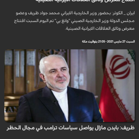
ايران _ الكوثر: بحضور وزير الخارجية الايراني محمد جواد ظريف وعضو
مجلس الدولة وزير الخارجية الصيني "وانغ يي" تم اليوم السبت افتتاح
معرض وثائق العلاقات الايرانية الصينية.
السبت 27 مارس 2021 - 21:05 بتوقيت مكة
ظريف: بايدن مازال يواصل سياسات ترامب في مجال الحظر