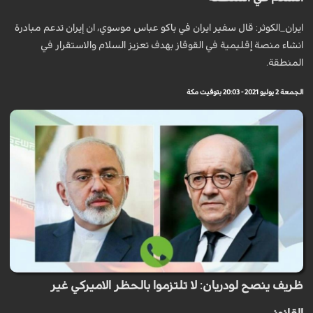
ايران_الكوثر: قال سفير ايران في باكو عباس موسوي، ان إيران تدعم مبادرة
انشاء منصة إقليمية في القوقاز بهدف تعزيز السلام والاستقرار في
المنطقة.
الجمعة 2 يوليو 2021 - 20:03 بتوقيت مكة
ظريف ينصح لودريان: لا تلتزموا بالحظر الاميركي غير