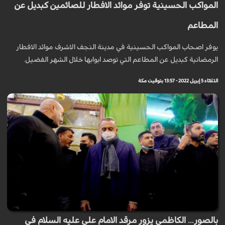
المواكب الحسينية توفر موائد الافطار للصائمين كبديل عن
المطاعم
يوفر اصحاب المواكب الحسينية في مدينة النجف الاشرف موائد الافطار
الرمضانية كبديل عن المطاعم التي توصد ابوابها خلال الشهر الفضيل.
الثلاثاء 5 إبريل 2022 - 13:57 بتوقيت مكة
بالصور... الكاظمي يزور مرقد الامام علي عليه السلام في