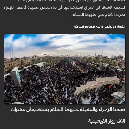
المقدسة في العراق عن شحن اكثر من 450 عمودا صخريا الى مدينة
النجف الاشرف في العراق لاستخدامها في بناء صحن السيدة فاطمة الزهراء
بمرقد الامام علي عليهما السلام.
الأربعاء 28 نوفمبر 2018 - 08:27 بتوقيت مكة
صحنا الزهراء والعقيلة عليهما السلام يستضيفان عشرات
آلاف زوار الاربعينية