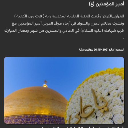
أمير المؤمنين (ع)
العراق_الكوثر: رفعت العتبة العلوية المقدسة راية ( فزت ورب الكعبة )
ونشرت معالم الحزن والسواد في أرجاء مرقد المولى أمير المؤمنين مع
قرب شهادته (عليه السلام) في الحادي والعشرين من شهر رمضان المبارك
.
السبت 1 مايو 2021 - 20:45 بتوقيت مكة