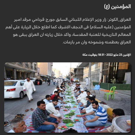
المؤمنين (ع)
العراق_الكوثر: زار وزير الإعلام اللبناني السابق جورج قرداحي مرقد امير
المؤمنين (عليه السلام) فی النجف الاشرف كما اطلع خلال الزيارة على أهم
المعالم التاريخية للعتبة المقدسة، واكد خلال زيارته ان العراق يبقى هو
العراق بعظمته وشموخه وان مر بازمات.
الإثنين 23 مايو 2022 - 18:31 بتوقيت مكة