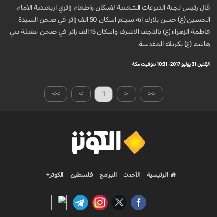
قال رئيس لجنة التبرعات الشعبية لاسكان واطعام زائري اربعينية الامام
الحسين (ع) حسن بلارك انه سيتم اسكان 50 الف زائر في صحن السيدة
فاطمة الزهراء (ع) بالنجف الاشرف واسكان 15 الف زائر في صحن عقيلة بني
هاشم (ع) بكربلاء المقدسة.
الإثنين 31 يوليو 2017 - 10:31 بتوقيت مكة
>>
>
1
<
<<
الرئيسية
الأحدث
البرامج
فلسطين
الكوثر+