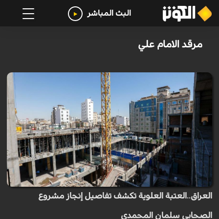
البث المباشر
مرقد الامام علي
العراق..العتبة العلوية تكشف تفاصيل إنجاز مشروع
الصحابي سلمان المحمدي