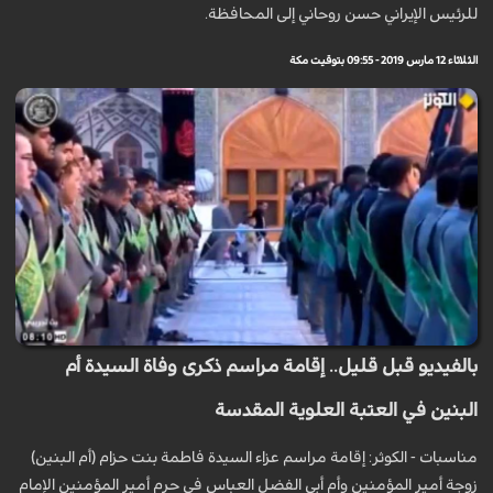
للرئيس الإيراني حسن روحاني إلى المحافظة.
الثلاثاء 12 مارس 2019 - 09:55 بتوقيت مكة
بالفيديو قبل قليل.. إقامة مراسم ذكرى وفاة السيدة أم
البنين في العتبة العلوية المقدسة
مناسبات - الكوثر: إقامة مراسم عزاء السيدة فاطمة بنت حزام (أم البنين)
زوجة أمير المؤمنين وأم أبي الفضل العباس في حرم أمير المؤمنين الإمام