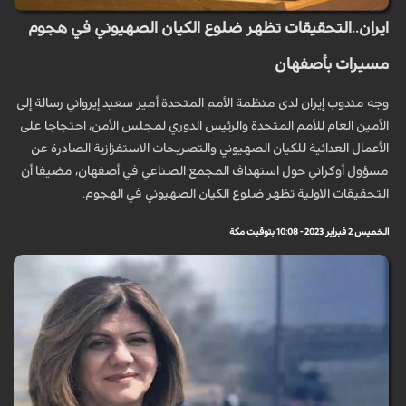
ايران..التحقيقات تظهر ضلوع الكيان الصهيوني في هجوم
مسيرات بأصفهان
وجه مندوب إيران لدى منظمة الأمم المتحدة أمير سعيد إيرواني رسالة إلى
الأمين العام للأمم المتحدة والرئيس الدوري لمجلس الأمن، احتجاجا على
الأعمال العدائية للكيان الصهيوني والتصريحات الاستفزازية الصادرة عن
مسؤول أوكراني حول استهداف المجمع الصناعي في أصفهان، مضيفا أن
التحقيقات الاولية تظهر ضلوع الكيان الصهيوني في الهجوم.
الخميس 2 فبراير 2023 - 10:08 بتوقيت مكة