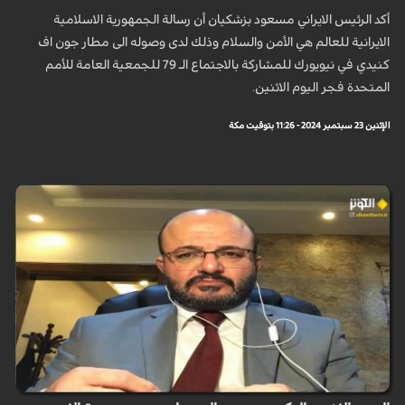
أكد الرئيس الايراني مسعود بزشكيان أن رسالة الجمهورية الاسلامية
الايرانية للعالم هي الأمن والسلام وذلك لدى وصوله الى مطار جون اف
كنيدي في نيويورك للمشاركة بالاجتماع الـ 79 للجمعية العامة للأمم
المتحدة فجر اليوم الاثنين.
الإثنين 23 سبتمبر 2024 - 11:26 بتوقيت مكة