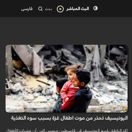
البث المباشر
فارسی
بحث
اليونيسيف تحذر من موت اطفال غزة بسبب سوء التغذية
اكد الناطق باسم اليونيسف في فلسطين جيمس إلدر ، أن عشرات الأطفال