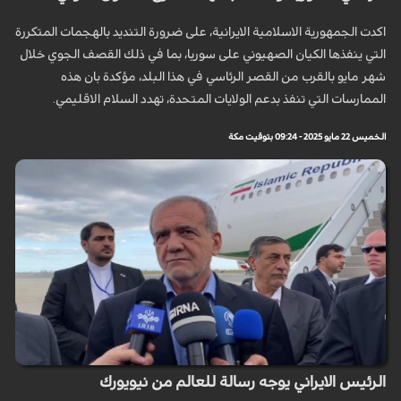
اكدت الجمهورية الاسلامية الايرانية، على ضرورة التنديد بالهجمات المتكررة
التي ينفذها الكيان الصهيوني على سوريا، بما في ذلك القصف الجوي خلال
شهر مايو بالقرب من القصر الرئاسي في هذا البلد، مؤكدة بان هذه
الممارسات التي تنفذ بدعم الولايات المتحدة، تهدد السلام الاقليمي.
الخميس 22 مايو 2025 - 09:24 بتوقيت مكة
الرئيس الايراني يوجه رسالة للعالم من نيويورك