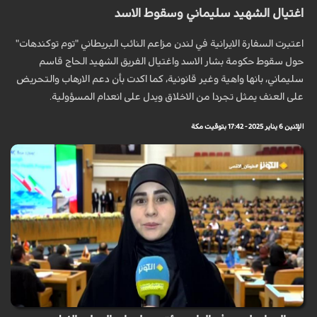
اغتيال الشهيد سليماني وسقوط الاسد
اعتبرت السفارة الايرانية في لندن مزاعم النائب البريطاني "توم توكندهات"
حول سقوط حكومة بشار الاسد واغتيال الفريق الشهيد الحاج قاسم
سليماني، بانها واهية وغير قانونية، كما اكدت بأن دعم الارهاب والتحريض
على العنف يمثل تجردا من الاخلاق ويدل على انعدام المسؤولية.
الإثنين 6 يناير 2025 - 17:42 بتوقيت مكة