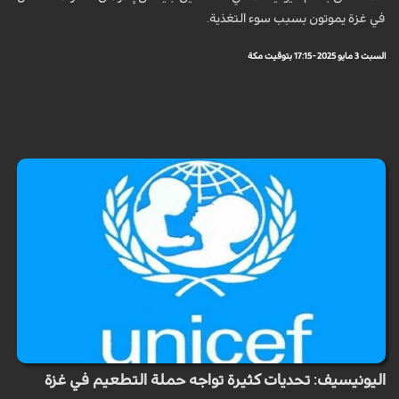
في غزة يموتون بسبب سوء التغذية.
السبت 3 مايو 2025 - 17:15 بتوقيت مكة
اليونيسيف: تحديات كثيرة تواجه حملة التطعيم في غزة