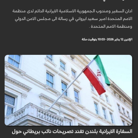
ادان السفير ومندوب الجمهورية الاسلامية الايرانية الدائم لدى منظمة
الامم المتحدة امير سعيد ايرواني في رسالة الى مجلس الامن الدولي
ومنظمة الامم المتحدة .
الإثنين 12 يناير 2026 - 10:03 بتوقيت مكة
السفارة الايرانية بلندن تفند تصريحات نائب بريطاني حول