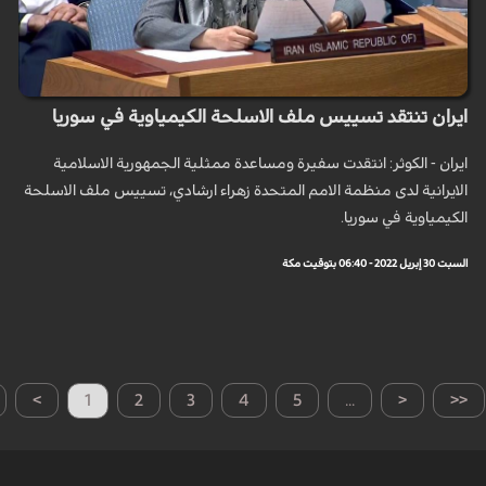
ايران تنتقد تسييس ملف الاسلحة الكيمياوية في سوريا
ايران - الكوثر: انتقدت سفيرة ومساعدة ممثلية الجمهورية الاسلامية
الايرانية لدى منظمة الامم المتحدة زهراء ارشادي، تسييس ملف الاسلحة
الكيمياوية في سوريا.
السبت 30 إبريل 2022 - 06:40 بتوقيت مكة
>
1
2
3
4
5
...
<
<<