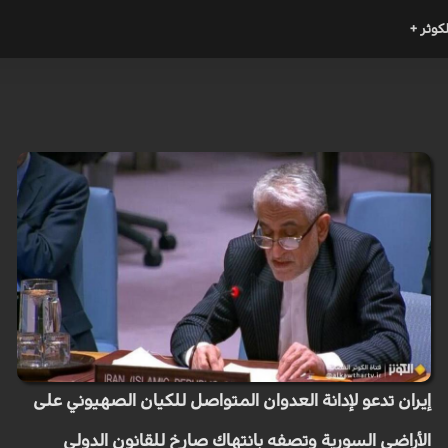
لكوثر +
إيران تدعو لإدانة العدوان المتواصل للكيان الصهيوني على
الأراضي السورية وتصفه بانتهاك صارخ للقانون الدولي