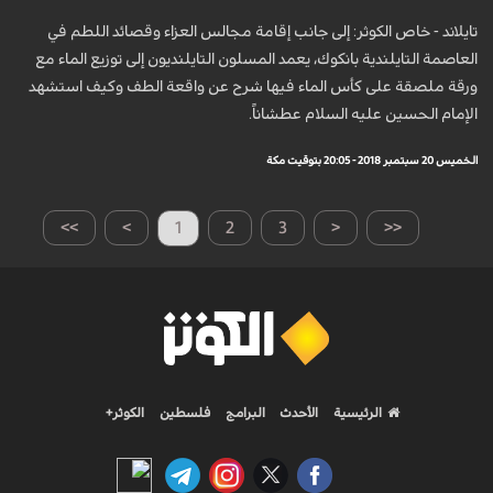
تايلاند - خاص الكوثر: إلى جانب إقامة مجالس العزاء وقصائد اللطم في
العاصمة التايلندية بانكوك، يعمد المسلون التايلنديون إلى توزيع الماء مع
ورقة ملصقة على كأس الماء فيها شرح عن واقعة الطف وكيف استشهد
الإمام الحسين عليه السلام عطشاناً.
الخميس 20 سبتمبر 2018 - 20:05 بتوقيت مكة
>>
>
1
2
3
<
<<
الرئيسية
الأحدث
البرامج
فلسطين
الكوثر+