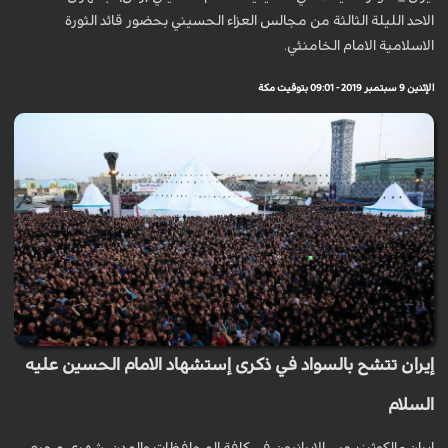
الاحد الليلة الثالثة من مجالس العزاء الحسيني بحضور قائد الثورة
الاسلامية الامام الخامنئي.
الإثنين 9 سبتمبر 2019 - 09:01 بتوقيت مكة
إيران تتشح بالسواد في ذكرى إستشهاد الامام الحسين عليه
السلام
ايران - الكوثر: يحيي الايرانيون في كافة المحافظات والمدن، شهري محرم