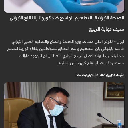
الصحة الايرانية: التطعيم الواسع ضد كورونا باللقاح الايراني
سيتم نهاية الربيع
ايران - الكوثر: اعلن مساعد وزير الصحة والعلاج والتعليم الطبي الايراني
قاسم باباجاني بان التطعيم واسع النطاق للمواطنين بلقاح كورونا المنتج
محليا سيبدا نهاية فصل الربيع الجاري، لافتا الى ان الجهود مازالت
مستمرة لاستيراد لقاح كورونا من الخارج.
الأربعاء 14 إبريل 2021 - 10:32 بتوقيت مكة