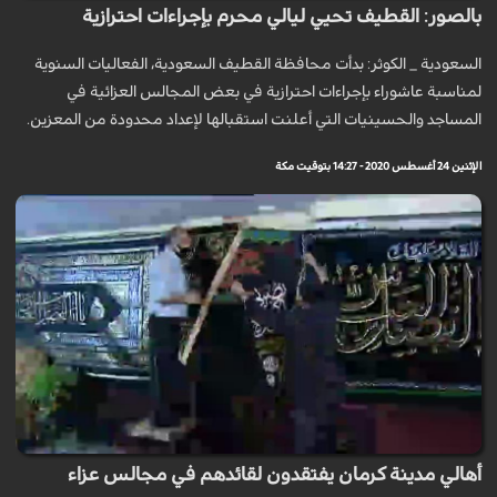
بالصور: القطيف تحيي ليالي محرم بإجراءات احترازية
السعودية _ الكوثر: بدأت محافظة القطيف السعودية، الفعاليات السنوية
لمناسبة عاشوراء بإجراءات احترازية في بعض المجالس العزائية في
المساجد والحسينيات التي أعلنت استقبالها لإعداد محدودة من المعزين.
الإثنين 24 أغسطس 2020 - 14:27 بتوقيت مكة
أهالي مدينة كرمان يفتقدون لقائدهم في مجالس عزاء