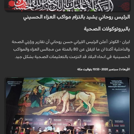
الرئيس روحاني يشيد بالتزام مواكب العزاء الحسيني
بالبروتوكولات الصحية
ايران - الكوثر: أعلن الرئيس الايراني حسن روحاني أن تقارير وزارتي الصحة
والداخلية أكدتا ان ما لايقل عن 80 بالمئة من مجالس العزاء والمواكب
الحسينية في انحاء البلاد قد التزمت بالتعليمات الصحية بشكل جيد.
الأربعاء 2 سبتمبر 2020 - 10:53 بتوقيت مكة