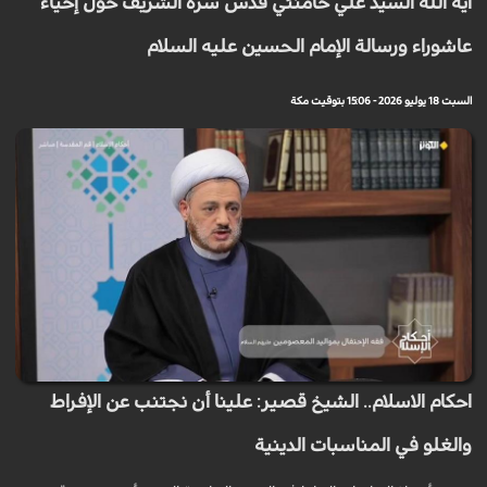
آية الله السيد علي خامنئي قدس سره الشريف حول إحياء
عاشوراء ورسالة الإمام الحسين عليه السلام
السبت 18 يوليو 2026 - 15:06 بتوقيت مكة
احكام الاسلام.. الشيخ قصير: علينا أن نجتنب عن الإفراط
والغلو في المناسبات الدينية