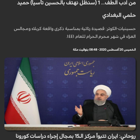
من ادب الطف... 1 (سنظل نهتف بالحسين تأسياً) حميد
حلمي البغدادي
حسينيات-الكوثر: قصيدة رثائية بمناسبة ذكرى واقعة كربلاء ومجالس
العزاء في شهر محرم الحرام للعام ١٤٤١.
الخميس 20 أغسطس 2020 - 08:48 بتوقيت مكة
روحاني: ايران تتبوأ مركز الـ15 بمجال إجراء دراسات كورونا