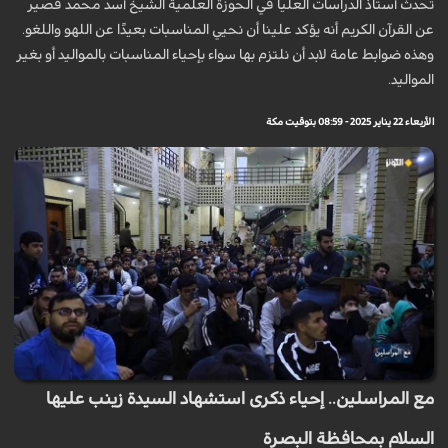
تحدث أستاذ الدراسات العليا في الحوزة العلمية الشيخ أسد محمد قصير
عن القرآن الكريم أنه يؤكد علينا أن نحيي المناسبات بعيدًا عن اللهو واللغو.
وهذه ضوابط عامة لابد أن نلتزم بها سواء بإحياء المناسبات بالمواليد أو بغير
المواليد.
الأربعاء 22 يناير 2025 - 08:59 بتوقيت مكة
مع المراسلين.. إحياء ذكرى استشهاد السيدة زينب عليها
السلام بمحافظة البصرة