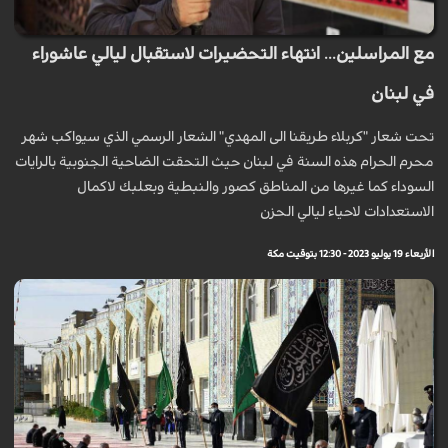
مع المراسلين... انتهاء التحضيرات لاستقبال ليالي عاشوراء
في لبنان
تحت شعار "كربلاء طريقنا الى المهدي" الشعار الرسمي الذي سيواكب شهر
محرم الحرام هذه السنة في لبنان حيث التحقت الضاحية الجنوبية بالرايات
السوداء كما غيرها من المناطق كصور والنبطية وبعلبك لاكمال
الاستعدادات لاحياء ليالي الحزن
الأربعاء 19 يوليو 2023 - 12:30 بتوقيت مكة