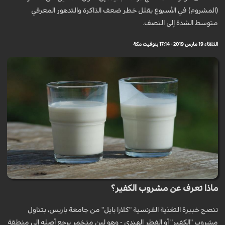
(المشروم) في الأسبوع يقلل خطر ضعف الذاكرة والتدهور المعرفي
متوسط الشدة إلى النصف.
الثلاثاء 19 مارس 2019 - 17:14 بتوقيت مكة
ماذا تعرف عن مشروب الكفير؟
تنصح خبيرة التغذية الفرنسية "كلارا بايل" من جامعة باريس، بتناول
مشروب "الكفير" أو الفطر الهندي - وهو لبن متخمر يرجع أصله إلى منطقة