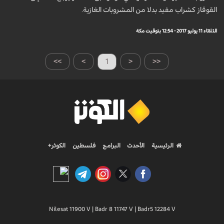
القوقاز كشراب مفيد بدلا من المشروبات الغازية.
الثلاثاء 11 يوليو 2017 - 12:54 بتوقيت مكة
>>
>
1
<
<<
الرئيسية
الأحدث
البرامج
فلسطين
الكوثر+
Nilesat 11900 V | Badr 8 11747 V | Badr5 12284 V