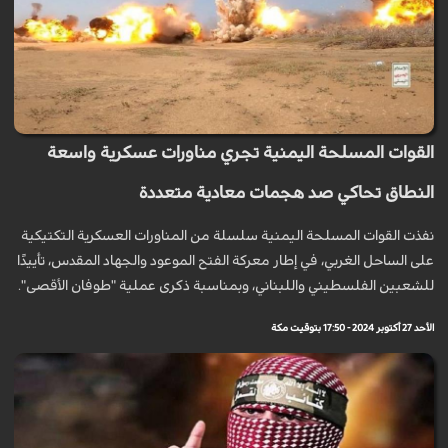
القوات المسلحة اليمنية تجري مناورات عسكرية واسعة
النطاق تحاكي صد هجمات معادية متعددة
نفذت القوات المسلحة اليمنية سلسلة من المناورات العسكرية التكتيكية
على الساحل الغربي، في إطار معركة الفتح الموعود والجهاد المقدس، تأييدًا
للشعبين الفلسطيني واللبناني، وبمناسبة ذكرى عملية "طوفان الأقصى".
الأحد 27 أكتوبر 2024 - 17:50 بتوقيت مكة