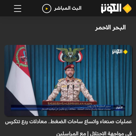
البث المباشر
البحر الاحمر
عمليات صنعاء واتساع ساحات الضغط.. معادلات ردع تتكرس
في مواجهة الاحتلال | مع المراسلين