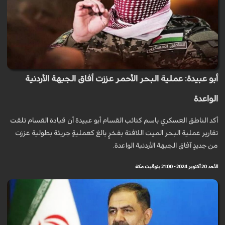
أبو عبيدة: عملية البحر الأحمر عززت أفاق الجبهة الأردنية
الواعدة
أكد الناطق العسكري باسم كتائب القسام أبو عبيدة أن قيادة القسام تلقت
تقارير عملية البحر الميت اللافتة بفخرٍ بالغ كعمليةٍ جريئة بطولية عززت
من جديدٍ آفاق الجبهة الأردنية الواعدة.
الأحد 20 أكتوبر 2024 - 21:00 بتوقيت مكة