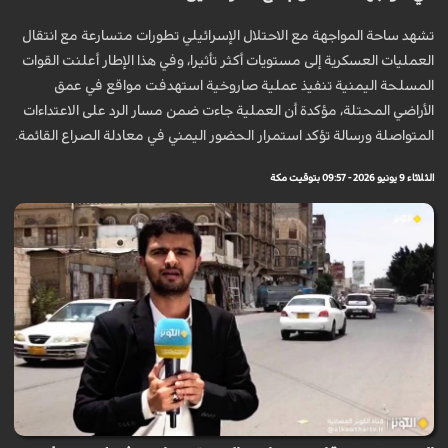
تشهد ساحة المواجهة مع الاحتلال الإسرائيلي تطورات متسارعة مع انتقال
العمليات العسكرية إلى مستويات أكثر تأثيرا، وفي هذا الإطار أعلنت القوات
المسلحة اليمنية تنفيذ عملية صاروخية استهدفت مواقع في عمق
الأراضي المحتلة، مؤكدة أن العملية جاءت ضمن مسار الرد على الاعتداءات
المتواصلة ورسالة تؤكد استمرار الحضور اليمني في معادلة الصراع القائمة.
الثلاثاء 9 يونيو 2026 - 09:57 بتوقيت مكة