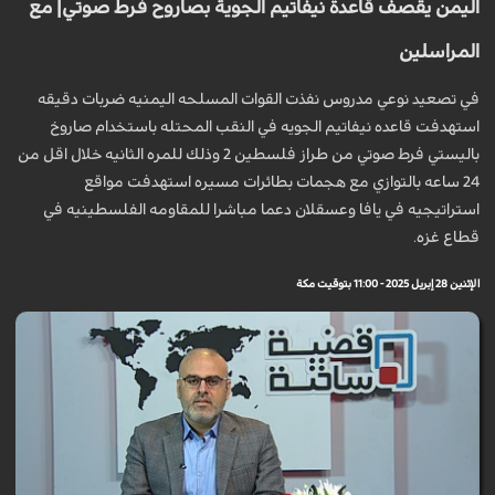
اليمن يقصف قاعدة نيفاتيم الجوية بصاروح فرط صوتي| مع
المراسلين
في تصعيد نوعي مدروس نفذت القوات المسلحه اليمنيه ضربات دقيقه
استهدفت قاعده نيفاتيم الجويه في النقب المحتله باستخدام صاروخ
باليستي فرط صوتي من طراز فلسطين 2 وذلك للمره الثانيه خلال اقل من
24 ساعه بالتوازي مع هجمات بطائرات مسيره استهدفت مواقع
استراتيجيه في يافا وعسقلان دعما مباشرا للمقاومه الفلسطينيه في
قطاع غزه.
الإثنين 28 إبريل 2025 - 11:00 بتوقيت مكة