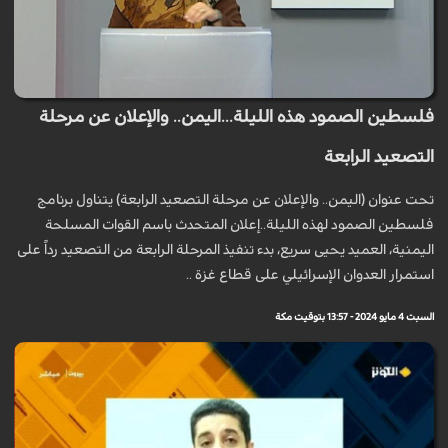
فلسطين الصمود هذه الليلة...اليمن.. والإعلان عن مرحلة
التصعيد الرابعة
تحت عنوان (اليمن.. والإعلان عن مرحلة التصعيد الرابعة) يتناول برنامج
فلسطين الصمود لهذه الليلة..إعلان المتحدث باسم القوات المسلحة
اليمنية، العميد يحيى سريع، بدء تنفيذ المرحلة الرابعة من التصعيد رداً على
استمرار العدوان الإسرائيلي على قطاع غزة ..
السبت 4 مايو 2024 - 13:57 بتوقيت مكة