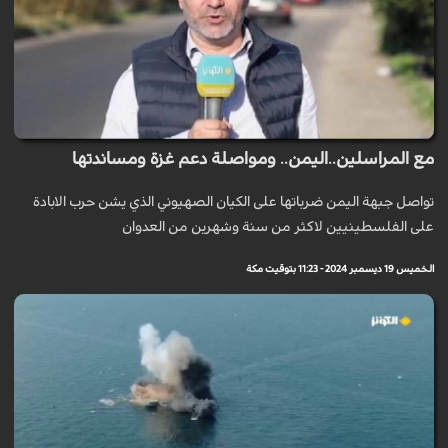
مع المراسلين..اليمن.. ومواصلة دعم غزة ومساندتها
تواصل جبهة اليمن ضرباتها على الكيان الصهيوني الذي يشن حرب الابادة
على الفلسطينيين لاكثر من سنة وشهرين من العدوان
الخميس 19 ديسمبر 2024 - 11:23 بتوقيت مكة