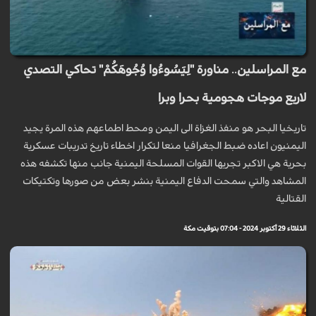
مع المراسلين.. مناورة "لِيَسُوءُوا وُجُوهَكُمْ" تحاكي التصدي
لاربع موجات هجومية بحرا وبرا
تاريخيا البحر هو منفذ الغزاة الى اليمن ومحط اطماعهم هذه المرة يجيد
اليمنيون اعاده ضبط الجغرافيا منعا لتكرار اخطاء تاريخ تدريبات عسكرية
بحرية هي الاكبر تجريها القوات المسلحة اليمنية جانب منها تكشفه هذه
المشاهد والتي سمحت الدفاع اليمنية بنشر بعض من صورها وتكتيكات
القتالية
الثلاثاء 29 أكتوبر 2024 - 07:04 بتوقيت مكة