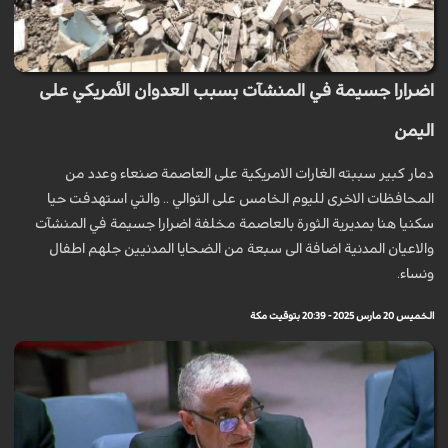
اضرارا جسيمة في المنشآت بسبب العدوان الأمريكي على
اليمن
دمار كبير سببته الغارات الامريكية على العاصمة صنعاء وعدد من
المحافظات الاخرى لليوم الخامس على التوالي .. والتي استهدفت حيا
سكنيا هنا بمديرية الثورة بالعاصمة مخلفة اضرارا جسيمة في المنشآت
والاعيان المدنية اضافة الى سبعة من الضحايا المدنيين جلهم اطفال
ونساء.
الخميس 20 مارس 2025 - 20:39 بتوقيت مكة