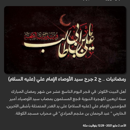
رمضانيات .. ح 2 جرح سيد الأوصاء الإمام علي (عليه السلام)
أهل البيت-الكوثر: في فجر اليوم التاسع عشر من شهر رمضان المبارك
سنة اربعين للهجرة النبوية فجع المسلمون بمصاب سيد الأوصياء، أمير
المؤمنين الإمام علي (عليه السلام) على يد الغدر المتمثلة بأشقى الآخرين،
الخارجي " عبد الرحمان بن ملجم المرادي" في محراب مسجد الكوفة.
الأحد 2 مايو 2021 - 12:29 بتوقيت مكة