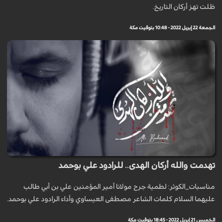
ظلت تهز أركان التاريخ.
الجمعة 22 إبريل 2022 - 10:48 بتوقيت مكة
تهدمت والله أركان الهدى.. للرادود علي بوحمد
مناسبات_الكوثر: لطمية جرح مولانا أمير المؤمنين علي بن أبي طالب
عليهما السلام كلمات الشاعر مصطفى العيساوي وأداء الرادود علي بوحمد.
الخميس 21 إبريل 2022 - 18:45 بتوقيت مكة