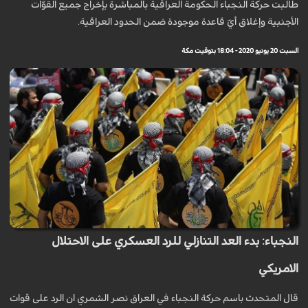
طالبت حركة النجباء الحكومة العراقية بالمباشرة بإخراج جميع القوّات
الأجنبية وإغلاق أيّ قاعدة موجودة ضمن الحدود العراقية.
السبت 20 يونيو 2020 - 18:04 بتوقيت مكة
النجباء: بدء العد التنازلي للرد العسكري على الاحتلال
الامريكي
قال المتحدث باسم حركة النجباء في العراق نصر الشمري ان الرد على قوات