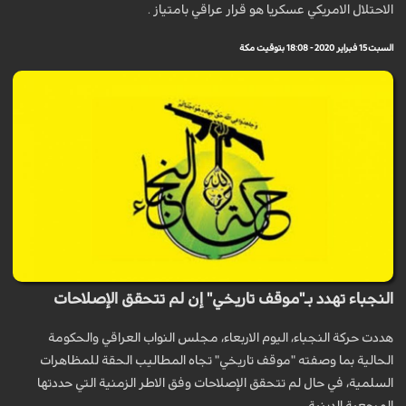
الاحتلال الامريكي عسكريا هو قرار عراقي بامتياز .
السبت 15 فبراير 2020 - 18:08 بتوقيت مكة
النجباء تهدد بـ"موقف تاريخي" إن لم تتحقق الإصلاحات
هددت حركة النجباء، اليوم الاربعاء، مجلس النواب العراقي والحكومة
الحالية بما وصفته "موقف تاريخي" تجاه المطاليب الحقة للمظاهرات
السلمية، في حال لم تتحقق الإصلاحات وفق الاطر الزمنية التي حددتها