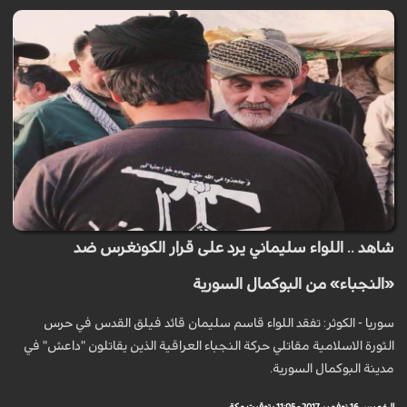
شاهد .. اللواء سليماني يرد على قرار الكونغرس ضد
«النجباء» من البوكمال السورية
سوريا - الكوثر: تفقد اللواء قاسم سليمان قائد فيلق القدس في حرس
الثورة الاسلامية مقاتلي حركة النجباء العراقية الذين يقاتلون "داعش" في
مدينة البوكمال السورية.