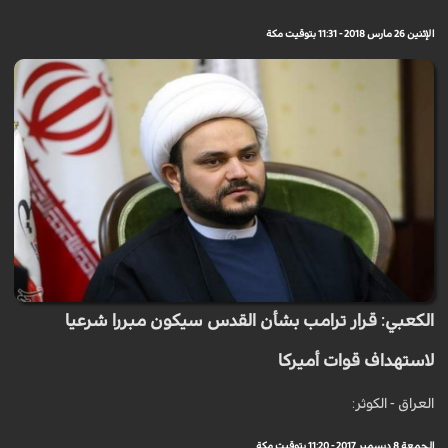
الإثنين 26 مارس 2018 - 11:31 بتوقيت مكة
الكعبي: قرار ترامب بشأن القدس سيكون مبررا شرعيا
لاستهداف قوات أميركا
العراق - الكوثر:
الجمعة 8 ديسمبر 2017 - 11:20 بتوقيت مكة