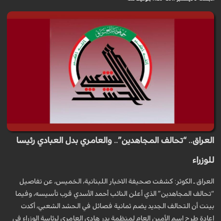
العراق.. “تحالف المجاهدين”.. والعامري بدل العبادي رئيسا
للوزراء
العراق ـ الكوثر: كشفت صحيفة الاخبار اللبنانية، الخميس، عن تفاصيل
“تحالف المجاهدين” الذي أعلن النائب أحمد الأسدي قرب تأسيسه، وفيما
بينت أن التحالف الجديد يضم ثمانية فصائل في الحشد الشعبي، أكدت
إعادة طرح اسم الأمين العام لمنظمة بدر هادي العامري لرئاسة الوزراء في