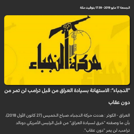
الجمعة 17 مايو 2019 - 17:39 بتوقيت مكة
"النجباء": الاستهانة بسيادة العراق من قبل ترامب لن تمر من
دون عقاب
العراق - الكوثر : هددت حركة النجباء، صباح الخميس (27 كانون الأول 2018)،
بأن ما وصفته "خرق لسيادة العراق" من قبل الرئيس الأمريكي دونالد
ترامب، لن يمر "دون عقاب".