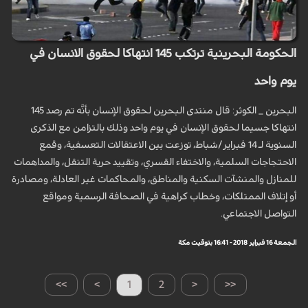
الحكومة البحرينية ترتكب 145 انتهاكا لحقوق الانسان في
يوم واحد
البحرين _ الكوثر: قال منتدى البحرين لحقوق الإنسان بأنَّه تم رصد 145
انتهاكا جسيما لحقوق الإنسان في يوم واحد وذلك بالتزامن مع الذكرى
السنوية لـ 14 فبراير/شباط، توزعت بين الاعتقالات التعسفية، وقمع
الاحتجاجات السلمية، والاختفاء القسري، وتقييد حرية التنقل، والمداهمات
للمنازل والمنشآت السكنية والمناطق، والمحاكمات غير العادلة، ومصادرة
أو إتلاف الممتلكات، وخطاب كراهية في الصحافة الرسمية ومواقع
التواصل الاجتماعي.
الجمعة 16 فبراير 2018 - 16:41 بتوقيت مكة
>>
>
1
2
<
<<