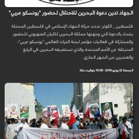
الجهاد تدين دعوة البحرين للاحتلال لحضور "يونسكو عربي"
فلسطين _ الكوثر: نددت حركة الجهاد الإسلامي في فلسطين المحتلة
بشدة، بالدعوة التي وجهتها مملكة البحرين للكيان الصهيوني للحضور
والمشاركة في فعاليات مؤتمر لجنة التراث العالمي "يونسكو عربي"،
المنبثقة عن الأمم المتحدة، والذي تستضيفه البحرين في الرابع
والعشرين من الشهر الجاري.
الجمعة 22 يونيو 2018 - 10:08 بتوقيت مكة