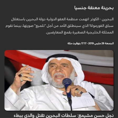
بحرينة معنفة جنسيا
البحرين - الكوثر: اتهمت منظمة العفو الدولية دولة البحرين باستغلال
سباق الفورمولا1 الذي سينطلق الأحد من أجل "تلميع" صورتها، بينما تقوم
المملكة الخليجية الصغيرة بقمع المعارضين.
الجمعة 29 مارس 2019 - 17:17 بتوقيت مكة
نجل حسن مشيمع: سلطات البحرين تقتل والدي ببطء