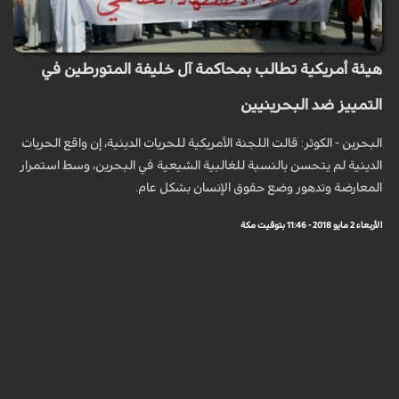
هيئة أمريكية تطالب بمحاكمة آل خليفة المتورطين في
التمييز ضد البحرينيين
البحرين - الكوثر: قالت اللجنة الأمريكية للحريات الدينية، إن واقع الحريات
الدينية لم يتحسن بالنسبة للغالبية الشيعية في البحرين، وسط استمرار
المعارضة وتدهور وضع حقوق الإنسان بشكل عام.
الأربعاء 2 مايو 2018 - 11:46 بتوقيت مكة