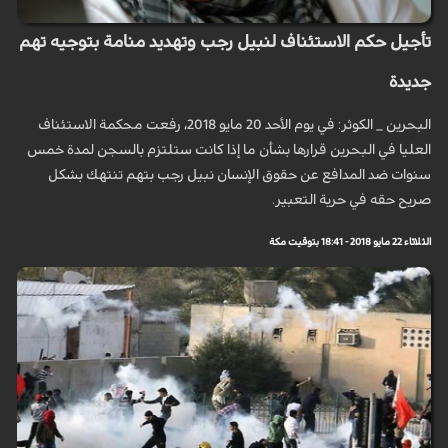
تأجيل حكم الاستئناف لنبيل رجب وتهديد منامة بتوجيه تهم
جديدة
البحرين _ الكوثر: في يوم الأحد 20 مايو 2018، رفعت محكمة الاستئناف
العليا في البحرين قرارها بشأن ما إذا كانت ستلتزم بالسجن لمدة خمس
سنوات ضد المدافع عن حقوق الإنسان نبيل رجب بتهم تنتهك بشكل
صريح حقه في حرية التعبير.
الثلاثاء 22 مايو 2018 - 18:41 بتوقيت مكة