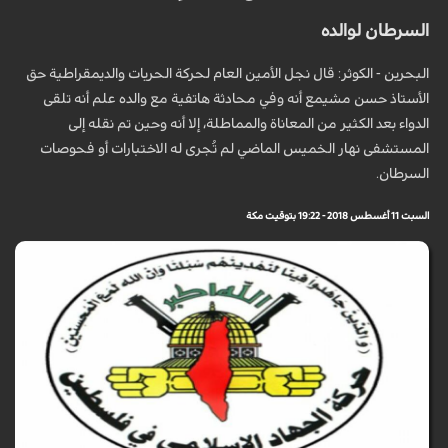
السرطان لوالده
البحرين - الكوثر: قال نجل الأمين العام لحركة الحريات والديمقراطية حق
الأستاذ حسن مشيمع أنه وفي محادثة هاتفية مع والده علم أنه تلقى
الدواء بعد الكثير من المعاناة والمماطلة، إلا أنه وحين تم نقله إلى
المستشفى نهار الخميس الماضي لم تُجرى له الاختبارات أو فحوصات
السرطان.
السبت 11 أغسطس 2018 - 19:22 بتوقيت مكة