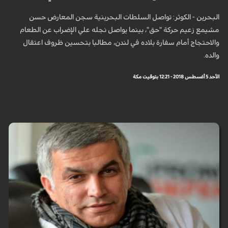
البحرين - الكوثر: تواصل السلطات البحرينية سجن المعارض حسن
مشيمع زعيم حركة "حق"، بينما يواصل نجله علي الإضراب عن الطعام
والاحتجاج أمام سفارة بلاده في لندن، مطالبا بتحسين ظروف اعتقال
والده.
الأحد 5 أغسطس 2018 - 12:21 بتوقيت مكة