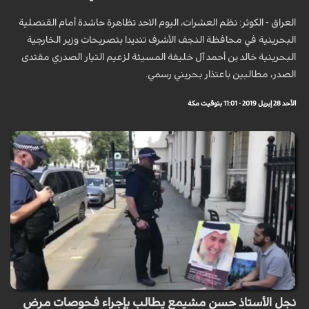
العراق - الكوثر: نظم العشرات، اليوم الاحد تظاهرة حاشدة أمام القنصلية
البحرينية في محافظة النجف الأشرف تنديدا بتصريحات وزير الخارجية
البحرينية خالد بن أحمد آل خليفة المسيئة لزعيم التيار الصدري مقتدى
الصدر، مطالبين باعتذار بحريني رسمي.
الأحد 28 إبريل 2019 - 11:01 بتوقيت مكة
نجل الأستاذ حسن مشيمع يطالب بإجراء فحوصات مرض