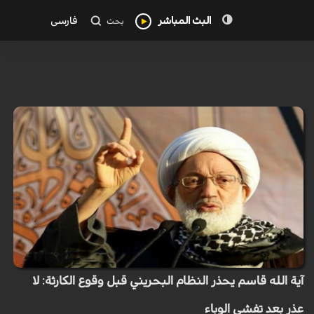
البث المباشر
فارسی
بحث
آية الله قاسم يحذر النظام البحريني قبل وقوع الكارثة: لا
عذر بعد تفشي الوباء