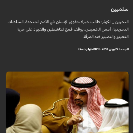
سلميين
البحرين _ الكوثر: طالب خبراء حقوق الإنسان في الأمم المتحدة، السلطات
البحرينية، أمس الخميس، بوقف قمع الناشطين والقيود على حرية
التعبير والتمييز ضد المرأة.
الجمعة 27 يوليو 2018 - 08:15 بتوقيت مكة