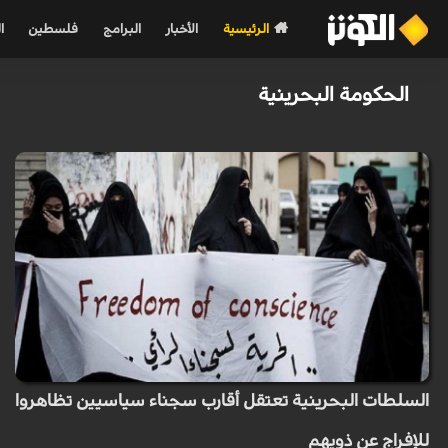
الرئيسية
الأخبار
البرامج
فلسطين
ا
الحكومة البحرينية
السلطات البحرينية تعتقل أقارب سجناء سياسيين تظاهروا
للإفراج عن ذويهم