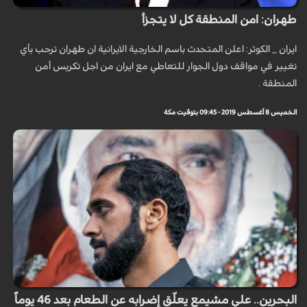
طهران: امن المنطقة كل لا يتجزأ
ايران _ الكوثر: اعلن المتحدث باسم الخارجية الايرانية ان طهران ترحب بأي
تغيير في مواقف دول الجوار للتعاطي مع ايران من اجل تكريس أمن
المنطقة .
الخميس 8 أغسطس 2019 - 09:45 بتوقيت مكة
البحرين.. علي مشيمع يعلّق إضرابه عن الطعام بعد 46 يوماً