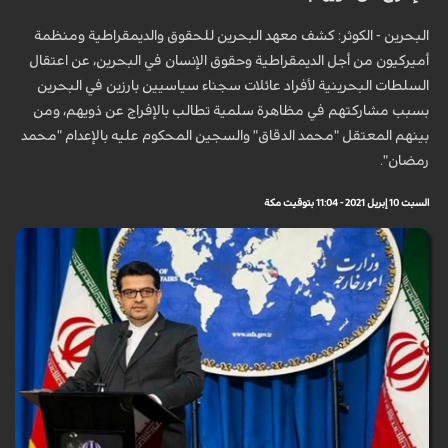
البحرين - الكوثر: كشف معهد البحرين للحقوق والديمقراطية ومنظمة
أميركيون من أجل الديمقراطية وحقوق الإنسان في البحرين، عن اعتقال
السلطات البحرينية لأفراد عائلات سجناء سياسيين بارزين في البحرين
بسبب مشاركتهم في مظاهرة سلمية تطالب بالإفراج عن ذويهم، ومن
بينهم المعتقل "محمد الدقاق" والسجين المحكوم عليه بالإعدام "محمد
رمضان".
السبت 10 إبريل 2021 - 11:04 بتوقيت مكة