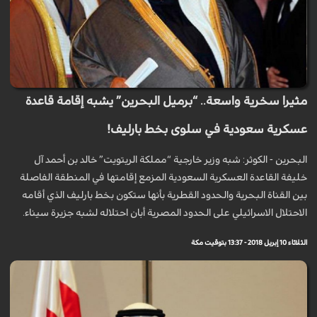
مثيرا سخرية واسعة.. “برميل البحرين” يشبه إقامة قاعدة
عسكرية سعودية في سلوى بخط بارليف!
البحرين - الكوثر: شبه وزير خارجية “مملكة الريتويت” خالد بن أحمد آل
خليفة القاعدة العسكرية السعودية المزمع إقامتها في المنطقة الفاصلة
بين القناة البحرية والحدود القطرية بأنها ستكون بخط بارليف الذي أقامه
الاحتلال الاسرائيلي على الحدود المصرية أبان احتلاله لشبه جزيرة سيناء.
الثلاثاء 10 إبريل 2018 - 13:37 بتوقيت مكة