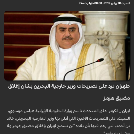
السبت 20 يوليو 2019 - 08:08 بتوقيت مكة
طهران ترد على تصريحات وزير خارجية البحرين بشان إغلاق
مضيق هرمز
ایران _ الكوثر: علق المتحدث باسم وزارة الخارجية الإيرانية عباس موسوي،
السبت، على التصريحات الأخيرة التي أدلى بها وزير الخارجية البحريني، خالد
بن أحمد، التي زعم فيها بأن بلاده "لن تسمح لإيران بإغلاق مضيق هرمز ولا
حتى ليوم واحد".