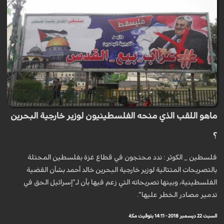
ماهو اللقب الذي منحه الفلسطينيون لوزير خارجية البحرين
؟
فلسطين _ الكوثر : ندد محتجون في قطاع غزة بفلسطين المحتلة
بالتصريحات المتتالية لوزير خارجية البحرين خالد أحمد بشأن القضية
الفلسطينية، وبينها تصريحاته التي زعم فيها بأن لـ”إسرائيل الحق في
تدمير مصادر الخطر عليها”.
السبت 22 ديسمبر 2018 - 14:11 بتوقيت مكة