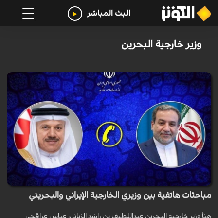
البث المباشر
وزير خارجية البحرين
مباحثات هاتفية بين وزيري الخارجية الإيراني والبحريني
هنأ وزير خارجية البحرين عبداللطيف بن راشد الزياني، عباس عراقجي