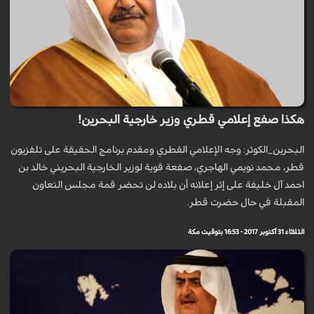
هكذا صفع إعلامي قطري وزير خارجية البحرين!
البحرين_الكوثر: وجه الإعلامي القطري ومقدم برنامج الحقيقة على تلفزيون
قطر، محمد نويمي الهاجري، صفعة قوية لوزير الخارجية البحريني خالد بن
احمد آل خليفة على إثر إعلانه أن بلاده لن تحضر قمة مجلس التعاون
المقبلة في حال حضرت قطر.
الثلاثاء 31 أكتوبر 2017 - 16:53 بتوقيت مكة